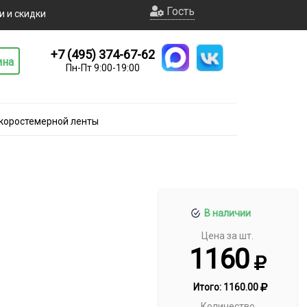
Гость
и и скидки
+7 (495) 374-67-62
ина
Пн-Пт 9:00-19:00
коростемерной ленты
В наличии
Цена за шт.
1160
Итого:
1160.00
Количество