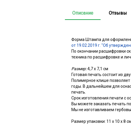
Описание
Отзывы
Форма Штампа для оформлени
от 19.02.2019 г. "Об утверж
По окончании расшифровки ск
техника по расшифровке и ли
Размер:
4,7 х 7,1 см
Готовая печать состоит из дву
Полимерное клише позволяет в
годы. В дальнейшем для осна
печать.
Срок изготовления печати с ос
Вы можете заказать печать по 
Мы не изготавливаем гербовы
Размер упаковки: 11 х 10 х 8 с