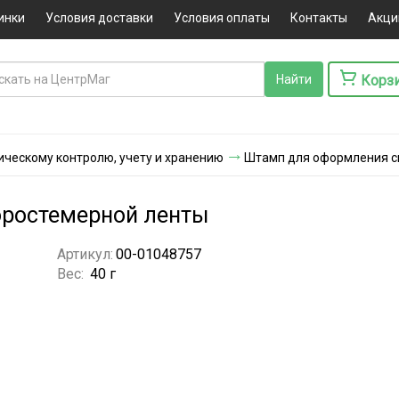
инки
Условия доставки
Условия оплаты
Контакты
Акци
Корз
ическому контролю, учету и хранению
Штамп для оформления с
оростемерной ленты
Артикул:
00-01048757
Вес:
40 г