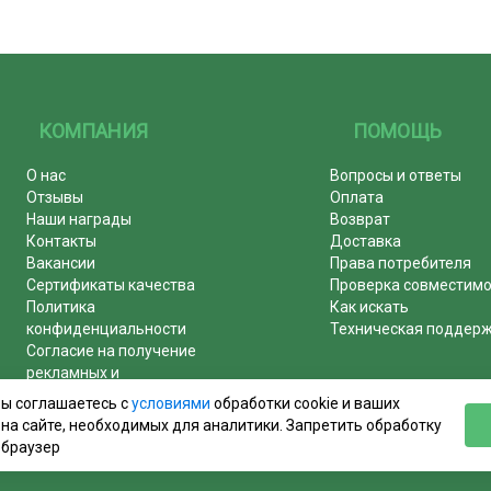
КОМПАНИЯ
ПОМОЩЬ
О нас
Вопросы и ответы
Отзывы
Оплата
Наши награды
Возврат
Контакты
Доставка
Вакансии
Права потребителя
Сертификаты качества
Проверка совместим
Политика
Как искать
конфиденциальности
Техническая поддер
Согласие на получение
рекламных и
информационных рассылок
вы соглашаетесь с
условиями
обработки cookie и ваших
Почему журналы покупают у
на сайте, необходимых для аналитики. Запретить обработку
нас!
 браузер