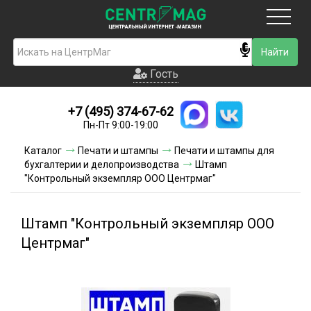
Москва
Гость
Гость
+7 (495) 374-67-62
Новинки
Пн-Пт 9:00-19:00
Условия доставки
Каталог
Печати и штампы
Печати и штампы для
бухгалтерии и делопроизводства
Штамп
Условия оплаты
"Контрольный экземпляр ООО Центрмаг"
Контакты
Штамп "Контрольный экземпляр ООО
Акции и скидки
Центрмаг"