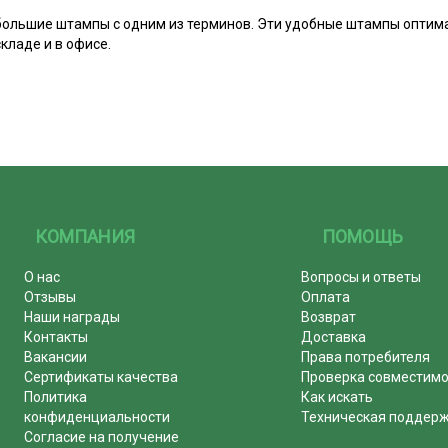
большие штампы с одним из терминов. Эти удобные штампы опти
складе и в офисе.
КОМПАНИЯ
ПОМОЩЬ
О нас
Вопросы и ответы
Отзывы
Оплата
Наши награды
Возврат
Контакты
Доставка
Вакансии
Права потребителя
Сертификаты качества
Проверка совместим
Политика
Как искать
конфиденциальности
Техническая поддер
Согласие на получение