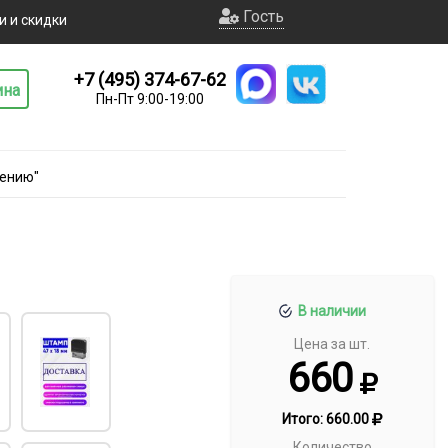
Гость
и и скидки
+7 (495) 374-67-62
ина
Пн-Пт 9:00-19:00
чению"
В наличии
Цена за шт.
660
Итого:
660.00
Количество