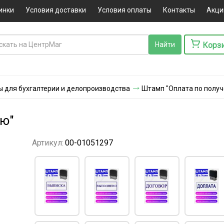
инки
Условия доставки
Условия оплаты
Контакты
Акци
Корз
ы для бухгалтерии и делопроизводства
Штамп "Оплата по полу
ию"
Артикул:
00-01051297