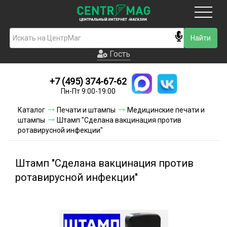
Москва
Гость
Гость
+7 (495) 374-67-62
Новинки
Пн-Пт 9:00-19:00
Условия доставки
Каталог
Печати и штампы
Медицинские печати и
штампы
Штамп "Сделана вакцинация против
Условия оплаты
ротавирусной инфекции"
Контакты
Штамп "Сделана вакцинация против
Акции и скидки
ротавирусной инфекции"