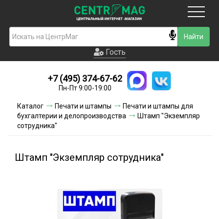
Москва
Гость
Гость
+7 (495) 374-67-62
Новинки
Пн-Пт 9:00-19:00
Условия доставки
Каталог
Печати и штампы
Печати и штампы для
бухгалтерии и делопроизводства
Штамп "Экземпляр
Условия оплаты
сотрудника"
Контакты
Штамп "Экземпляр сотрудника"
Акции и скидки