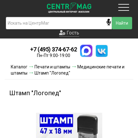
Москва
Гость
Гость
+7 (495) 374-67-62
Новинки
Пн-Пт 9:00-19:00
Условия доставки
Каталог
Печати и штампы
Медицинские печати и
штампы
Штамп "Логопед"
Условия оплаты
Контакты
Штамп "Логопед"
Акции и скидки