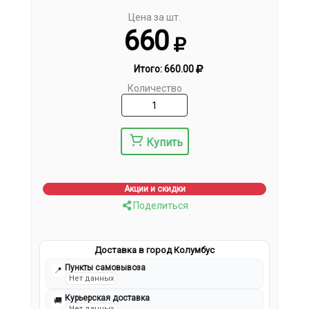
Цена за шт.
660
Итого:
660.00
Количество
Купить
Акции и скидки
Поделиться
Доставка в город Колумбус
Пункты самовывоза
📍
Нет данных
Курьерская доставка
🚚
Нет данных