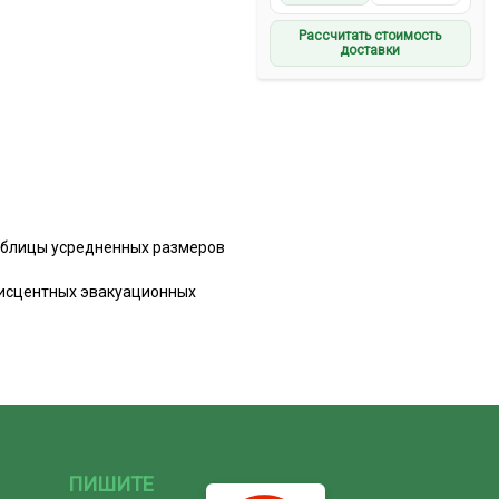
Рассчитать стоимость
доставки
аблицы усредненных размеров
нисцентных эвакуационных
ПИШИТЕ