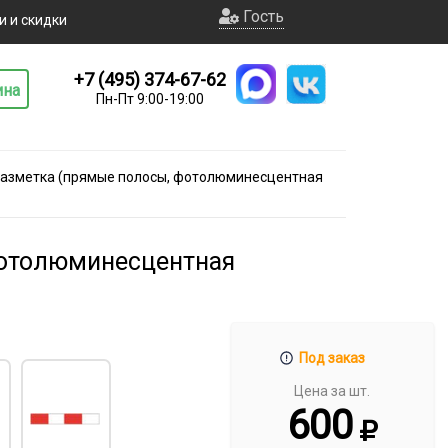
Гость
и и скидки
+7 (495) 374-67-62
ина
Пн-Пт 9:00-19:00
 разметка (прямые полосы, фотолюминесцентная
фотолюминесцентная
Под заказ
Цена за шт.
600