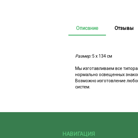
Описание
Отзывы
Размер:
5 х 134 см
Мы изготавливаем все типора
нормально освещенных знаков
Возможно изготовление любог
систем.
НАВИГАЦИЯ