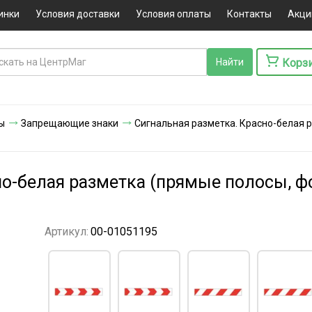
инки
Условия доставки
Условия оплаты
Контакты
Акци
Корз
ы
Запрещающие знаки
Сигнальная разметка. Красно-белая
но-белая разметка (прямые полосы, 
Артикул:
00-01051195