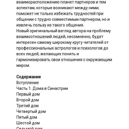
взаиморасположению планет партнеров и тем
аспектам, которые возникают между ними;
поможет не только избежать трудностей при
общении с трудно совместимым партнером, но и
извлечь пользу из такого общения.
Новый оригинальный взгляд автора на проблему
взаимоотношений людей, несомненно, будет
интересен самому широкому кругу читателей от
профессиональных астрологов и психологов до
всех людей, желающих понять и
гармонизировать свои отношения с окружающим
миром.
Содержание
Вступление
Часть 1. Дома в Синастрии
Первый дом
Второй дом
Третий дом
Четвертый дом
Пятый дом
Шестой дом
Седьмой дом