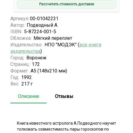
Рассчитать стоимость доставки
Артикул:
00-01042231
Автор:
Подводный А.
ISBN:
5-87224-001-5
Обложка:
Мягкий переплет
Издательство:
НПО "МОДЭК" (
все книги
издательства
)
Город:
Воронеж
Страниц:
172
Формат:
А5 (148x210 мм)
Год:
1992
Вес:
217 г
Описание
Отзывы
Книга известного астролога А.Подводного научит
толковать совместимость пары гороскопов по