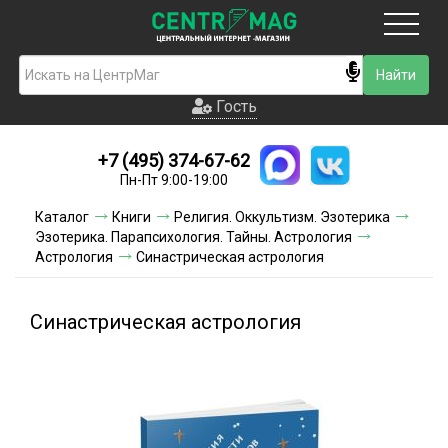
Москва
Гость
Гость
+7 (495) 374-67-62
Новинки
Пн-Пт 9:00-19:00
Условия доставки
Каталог
Книги
Религия. Оккультизм. Эзотерика
Эзотерика. Парапсихология. Тайны. Астрология
Условия оплаты
Астрология
Синастрическая астрология
Контакты
Синастрическая астрология
Акции и скидки