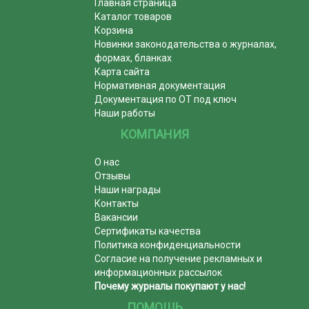
Главная страница
Каталог товаров
Корзина
Новинки законодательства о журналах,
формах, бланках
Карта сайта
Нормативная документация
Документация по ОТ под ключ
Наши работы
КОМПАНИЯ
О нас
Отзывы
Наши награды
Контакты
Вакансии
Сертификаты качества
Политика конфиденциальности
Согласие на получение рекламных и
информационных рассылок
Почему журналы покупают у нас!
ПОМОЩЬ