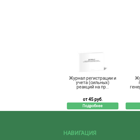
Журнал регистрации и
Жу
учета (сильных)
реакций на пр...
гене
от 45 руб.
Подробнее
НАВИГАЦИЯ