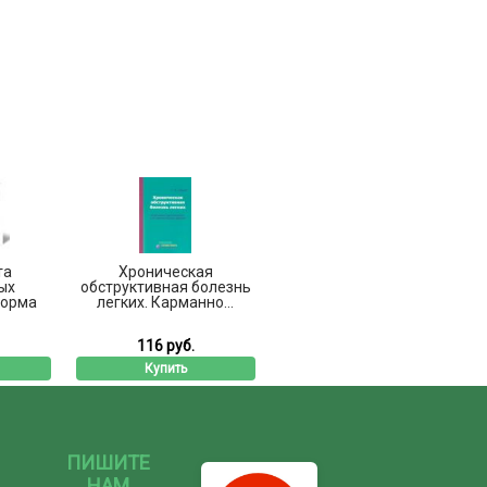
та
Хроническая
ых
обструктивная болезнь
Форма
легких. Карманно...
116 руб.
Купить
ПИШИТЕ
НАМ