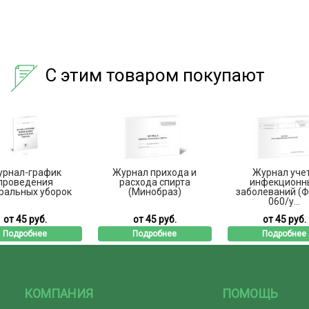
С этим товаром покупают
рнал-график
Журнал прихода и
Журнал уче
проведения
расхода спирта
инфекционн
ральных уборок
(Минобраз)
заболеваний (
060/у...
от 45 руб.
от 45 руб.
от 45 руб.
Подробнее
Подробнее
Подробнее
КОМПАНИЯ
ПОМОЩЬ