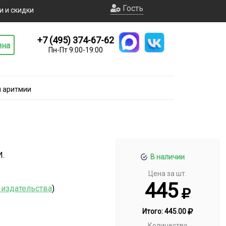
Гость
и и скидки
+7 (495) 374-67-62
ина
Пн-Пт 9:00-19:00
 аритмии
И.
В наличии
Цена за шт.
445
 издательства
)
Итого:
445.00
Количество