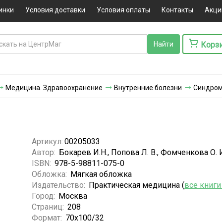
инки
Условия доставки
Условия оплаты
Контакты
Акци
Корз
Медицина. Здравоохранение
Внутренние болезни
Синдром
Артикул:
00205033
Автор:
Бокарев И.Н., Попова Л. В., Фомченкова О. 
ISBN:
978-5-98811-075-0
Обложка:
Мягкая обложка
Издательство:
Практическая медицина (
все книги
Город:
Москва
Страниц:
208
Формат:
70x100/32