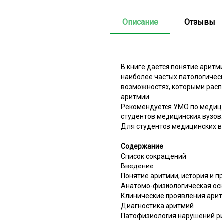
Описание
Отзывы
В книге дается понятие аритм
наиболее частых патологичес
возможностях, которыми рас
аритмии.
Рекомендуется УМО по медици
студентов медицинских вузов
Для студентов медицинских ву
Содержание
Список сокращений
Введение
Понятие аритмии, история и п
Анатомо-физиологическая ос
Клинические проявления ари
Диагностика аритмий
Патофизиология нарушений р