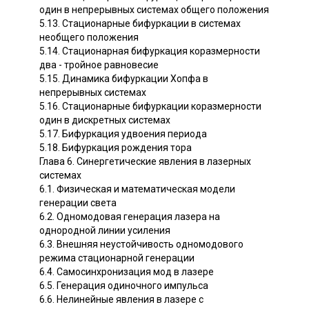
один в непрерывных системах общего положения
5.13. Стационарные бифуркации в системах
необщего положения
5.14. Стационарная бифуркация коразмерности
два - тройное равновесие
5.15. Динамика бифуркации Хопфа в
непрерывных системах
5.16. Стационарные бифуркации коразмерности
один в дискретных системах
5.17. Бифуркация удвоения периода
5.18. Бифуркация рождения тора
Глава 6. Синергетические явления в лазерных
системах
6.1. Физическая и математическая модели
генерации света
6.2. Одномодовая генерация лазера на
однородной линии усиления
6.3. Внешняя неустойчивость одномодового
режима стационарной генерации
6.4. Самосинхронизация мод в лазере
6.5. Генерация одиночного импульса
6.6. Нелинейные явления в лазере с