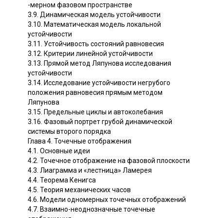
-мерном фазовом пространстве
3.9. Динамическая модель устойчивости
3.10. Математическая модель локальной
устойчивости
3.11. Устойчивость состояний равновесия
3.12. Критерии линейной устойчивости
3.13. Прямой метод Ляпунова исследования
устойчивости
3.14. Исследование устойчивости негрубого
положения равновесия прямым методом
Ляпунова
3.15. Предельные циклы и автоколебания
3.16. Фазовый портрет грубой динамической
системы второго порядка
Глава 4. Точечные отображения
4.1. Основные идеи
4.2. Точечное отображение на фазовой плоскости
4.3. Лиаграмма и «лестница» Ламерея
4.4. Теорема Кенигса
4.5. Теория механических часов
4.6. Модели одномерных точечных отображений
4.7. Взаимно-неоднозначные точечные