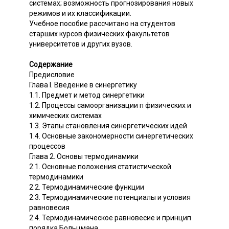
системах; возможность прогнозирования новых
режимов и их классификации.
Учебное пособие рассчитано на студентов
старших курсов физических факультетов
университетов и других вузов.
Содержание
Предисловие
Глава I. Введение в синергетику
1.1. Предмет и метод синергетики
1.2. Процессы самоорганизации п физических и
химических системах
1.3. Этапы становления синергетических идей
1.4. Основные закономерности синергетических
процессов
Глава 2. Основы термодинамики
2.1. Основные положения статистической
термодинамики
2.2. Термодинамические функции
2.3. Термодинамические потенциалы и условия
равновесия
2.4. Термодинамическое равновесие и принцип
порядка Больцмана