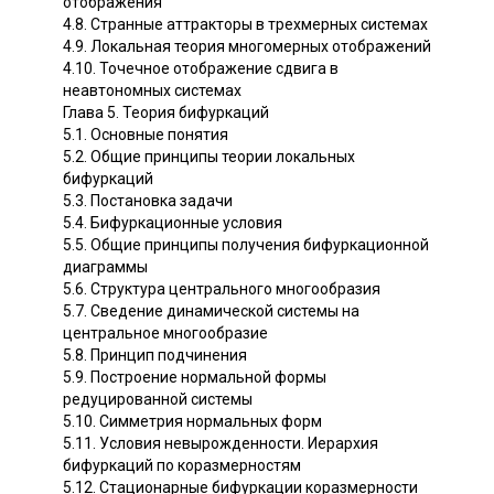
отображения
4.8. Странные аттракторы в трехмерных системах
4.9. Локальная теория многомерных отображений
4.10. Точечное отображение сдвига в
неавтономных системах
Глава 5. Теория бифуркаций
5.1. Основные понятия
5.2. Общие принципы теории локальных
бифуркаций
5.3. Постановка задачи
5.4. Бифуркационные условия
5.5. Общие принципы получения бифуркационной
диаграммы
5.6. Структура центрального многообразия
5.7. Сведение динамической системы на
центральное многообразие
5.8. Принцип подчинения
5.9. Построение нормальной формы
редуцированной системы
5.10. Симметрия нормальных форм
5.11. Условия невырожденности. Иерархия
бифуркаций по коразмерностям
5.12. Стационарные бифуркации коразмерности