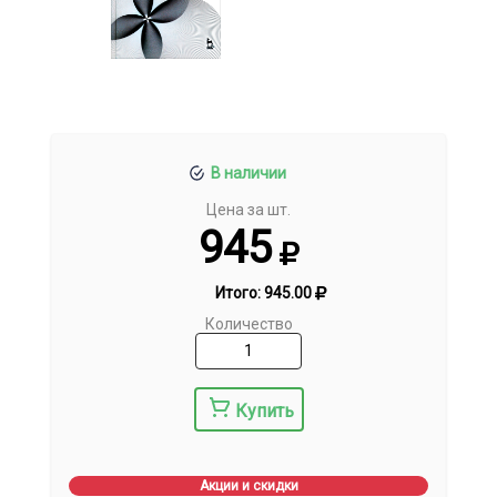
В наличии
Цена за шт.
945
Итого:
945.00
Количество
Купить
Акции и скидки