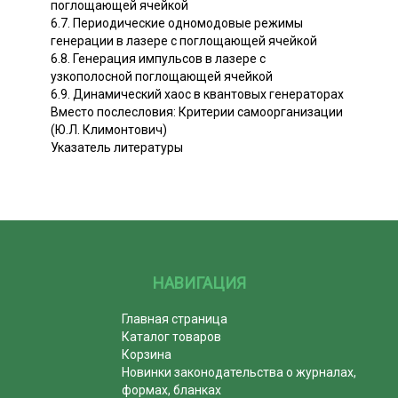
поглощающей ячейкой
6.7. Периодические одномодовые режимы
генерации в лазере с поглощающей ячейкой
6.8. Генерация импульсов в лазере с
узкополосной поглощающей ячейкой
6.9. Динамический хаос в квантовых генераторах
Вместо послесловия: Критерии самоорганизации
(Ю.Л. Климонтович)
Указатель литературы
НАВИГАЦИЯ
Главная страница
Каталог товаров
Корзина
Новинки законодательства о журналах,
формах, бланках