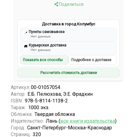
Поделиться
Доставка в город Колумбус
Пункты самовывоза
📍
Нет данных
Курьерская доставка
🚚
Нет данных
Показать все способы
Подробнее о доставке
Рассчитать стоимость доставки
Артикул:
00-01057054
Автор:
Е.Б. Пелюхова, Э.Е. Фрадкин
ISBN:
978-5-8114-1138-2
Тираж:
1000 экз.
Обложка:
Твердая обложка
Издательство:
Лань (
все книги издательства
)
Город:
Санкт-Петербург-Москва-Краснодар
Страниц:
320