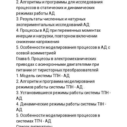
2. Алгоритмы и программы для исследования
процессов в статических и динамических
режимах работы АД
3. Результаты численных и натурных
экспериментальных исследований АД
4. Процессы в АД при переменных моментах
инерции и нагрузки, повторном включении
снижении напряжения
5. Особенности моделирования процессов в АД с
осевой асимметрией
Глава 6. Процессы в электромеханических
приводах с асинхронными двигателями при
питании от тиристорных преобразователей
1. Модель системы ТПН - АД
2. Алгоритм и программа моделирования
режимов работы системы ТПН - АД .
3. Установившиеся режимы работы системы ТПН -
АД
4. Динамические режимы работы системы TIIH -
АД
5. Особенности моделирования процессов в
системах ТПЧ - АД
Список литературы