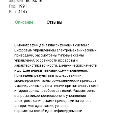
Формат:
60 90/16
Год:
1991
Вес:
424 г
Описание
Отзывы
В монографии дана классификация систем с
цифровым управлением электромеханическими
приводами, рассмотрены типовые схемы
управления, особенности их работы и
характеристики точности, динамических качеств
и др. Дан анализ типовых схем управления.
Приведены результаты исследования и
моделирования электромеханических приводов
с асинхронными двигателями при питании от сети
и тиристорных преобразователей. Рассмотрены
вопросы микропроцессорного управления
электромеханическими приводами на основе
алгоритмов адаптации, условия
параметрической идентифицируемости.