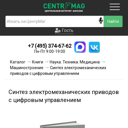
Москва
Гость
Гость
+7 (495) 374-67-62
Новинки
Пн-Пт 9:00-19:00
Условия доставки
Каталог
Книги
Наука. Техника. Медицина
Машиностроение
Синтез электромеханических
Условия оплаты
приводов с цифровым управлением
Контакты
Синтез электромеханических приводов
Акции и скидки
с цифровым управлением