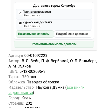
Доставка в город Колумбус
Пункты самовывоза
📍
Нет данных
Курьерская доставка
🚚
Нет данных
Показать все способы
Подробнее о доставке
Рассчитать стоимость доставки
Артикул:
00-01092223
Автор:
В. Л. Вейц, П. Ф. Вербовой, О. Л. Вольберг,
А. М. Съянов
ISBN:
5-12-002096-8
Тираж:
750 экз.
Обложка:
Твердая обложка
Издательство:
Наукова Думка (
все книги
издательства
)
Город:
Киев
Страниц:
232