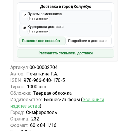
Доставка в город Колумбус
Пункты самовывоза
📍
Нет данных
Курьерская доставка
🚚
Нет данных
Показать все способы
Подробнее о доставке
Рассчитать стоимость доставки
Артикул:
00-00002704
Автор:
Печаткина Г.А.
ISBN:
978-966-648-170-5
Тираж:
1000 экз.
Обложка:
Твердая обложка
Издательство:
Бизнес-Информ (
все книги
издательства
)
Город:
Симферополь
Страниц:
232
Формат:
60 х 84 1/16