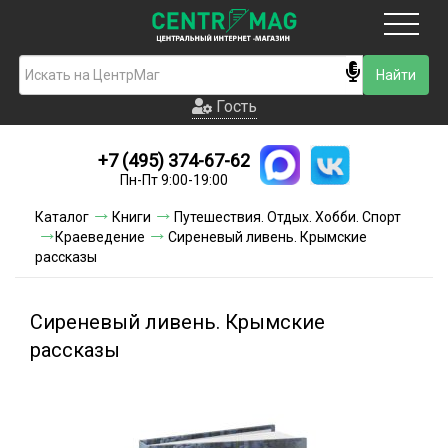
Москва
Гость
Гость
+7 (495) 374-67-62
Новинки
Пн-Пт 9:00-19:00
Условия доставки
Каталог
Книги
Путешествия. Отдых. Хобби. Спорт
Краеведение
Сиреневый ливень. Крымские
Условия оплаты
рассказы
Контакты
Сиреневый ливень. Крымские
Акции и скидки
рассказы