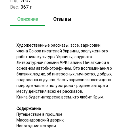
Год:
2007
Вес:
367 г
Описание
Отзывы
Художественные рассказы, эссе, зарисовки
члена Союза писателей Украины, заслуженного
работника культуры Украины, лауреата
Литературной премии АРК Галины Печаткиной в
основном автобиографичны. Это воспоминания о
близких людях, об интересных личностях, добрых,
очарованных душах. Часть зарисовок посвящена
природе нашего полуострова - родине автора и
месту действия всех ее рассказов.
Книга будет интересна всем, кто любит Крым.
Содержание
Путешествие в прошлое
Массандровский дворик
Новогодние истории