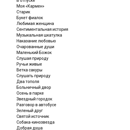
В отпуске
Моя «Кармен»
Старик
Букет фиалок
Любимая женщина
Сентиментальная история
Музыкальная шкатулка
Наказание любовью
Очарованные души
Маленький Божок
Слушая природу
Ручьи живые
Ветка сакуры
Слушать природу
Два тополя
Больничный двор
Осень в парке
Звездный городок
Разговор в автобусе
Зеленый друг
Святой источник
Собака-кинозвезда
Добрая душа