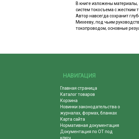
В книге изложены материалы,
систем токосъема с жестким 
Автор навсегда сохранит глуб
Михееву, под чьим руководст
токопроводом, основные рез
НАВИГАЦИЯ
Главная страница
Каталог товаров
Корзина
Новинки законодательства о
журналах, формах, бланках
Карта сайта
Нормативная документация
Документация по ОТ под
ключ