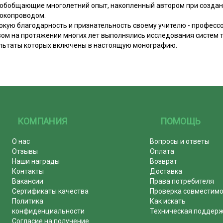
 обобщающие многолетний опыт, накопленный автором при создан
токопроводом.
окую благодарность и признательность своему учителю - професс
вом на протяжении многих лет выполнялись исследования систем 
ультаты которых включены в настоящую монографию.
КОМПАНИЯ
ПОМОЩЬ
О нас
Вопросы и ответы
Отзывы
Оплата
Наши награды
Возврат
Контакты
Доставка
Вакансии
Права потребителя
Сертификаты качества
Проверка совместим
Политика
Как искать
конфиденциальности
Техническая поддер
Согласие на получение