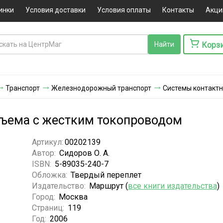
инки
Условия доставки
Условия оплаты
Контакты
Акци
Корз
Транспорт
Железнодорожный транспорт
Системы контактн
съема с жестким токопроводом
Артикул:
00202139
Автор:
Сидоров О. А.
ISBN:
5-89035-240-7
Обложка:
Твердый переплет
Издательство:
Маршрут (
все книги издательства
)
Город:
Москва
Страниц:
119
Год:
2006