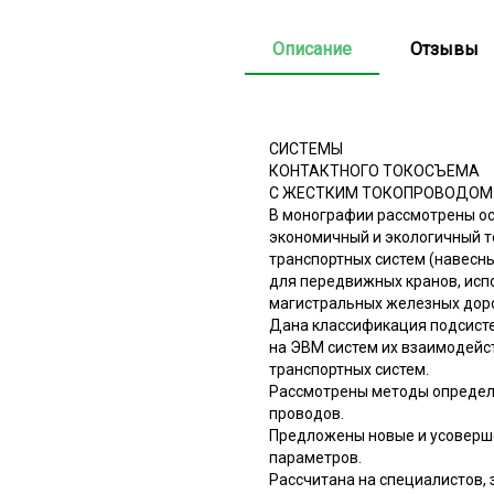
Описание
Отзывы
СИСТЕМЫ
КОНТАКТНОГО ТОКОСЪЕМА
С ЖЕСТКИМ ТОКОПРОВОДОМ
В монографии рассмотрены ос
экономичный и экологичный т
транспортных систем (навесн
для передвижных кранов, исп
магистральных железных доро
Дана классификация подсисте
на ЭВМ систем их взаимодейс
транспортных систем.
Рассмотрены методы определе
проводов.
Предложены новые и усоверше
параметров.
Рассчитана на специалистов,