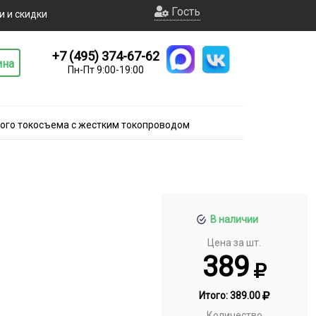
Гость
и и скидки
+7 (495) 374-67-62
ина
Пн-Пт 9:00-19:00
ого токосъема с жестким токопроводом
В наличии
Цена за шт.
389
Итого:
389.00
Количество