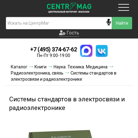
Москва
Гость
Гость
+7 (495) 374-67-62
Новинки
Пн-Пт 9:00-19:00
Условия доставки
Каталог
Книги
Наука. Техника. Медицина
Радиоэлектроника, связь
Системы стандартов в
Условия оплаты
электросвязи и радиоэлектронике
Контакты
Системы стандартов в электросвязи и
Акции и скидки
радиоэлектронике