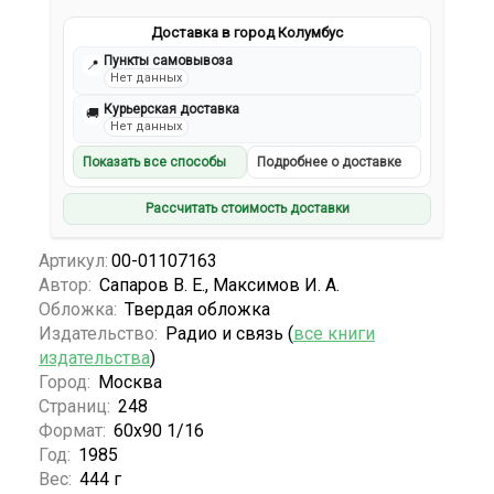
Доставка в город Колумбус
Пункты самовывоза
📍
Нет данных
Курьерская доставка
🚚
Нет данных
Показать все способы
Подробнее о доставке
Рассчитать стоимость доставки
Артикул:
00-01107163
Автор:
Сапаров В. Е., Максимов И. А.
Обложка:
Твердая обложка
Издательство:
Радио и связь (
все книги
издательства
)
Город:
Москва
Страниц:
248
Формат:
60х90 1/16
Год:
1985
Вес:
444 г