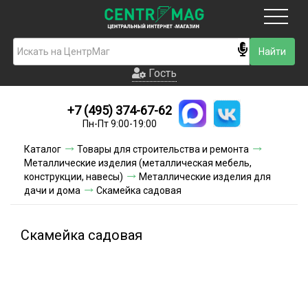
Москва
Гость
Гость
+7 (495) 374-67-62
Новинки
Пн-Пт 9:00-19:00
Условия доставки
Каталог
Товары для строительства и ремонта
Металлические изделия (металлическая мебель,
Условия оплаты
конструкции, навесы)
Металлические изделия для
дачи и дома
Скамейка садовая
Контакты
Скамейка садовая
Акции и скидки