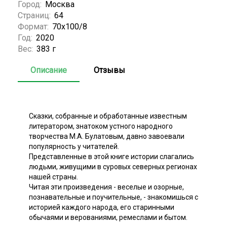
Город:
Москва
Страниц:
64
Формат:
70х100/8
Год:
2020
Вес:
383 г
Описание
Отзывы
Сказки, собранные и обработанные известным
литератором, знатоком устного народного
творчества М.А. Булатовым, давно завоевали
популярность у читателей.
Представленные в этой книге истории слагались
людьми, живущими в суровых северных регионах
нашей страны.
Читая эти произведения - веселые и озорные,
познавательные и поучительные, - знакомишься с
историей каждого народа, его старинными
обычаями и верованиями, ремеслами и бытом.