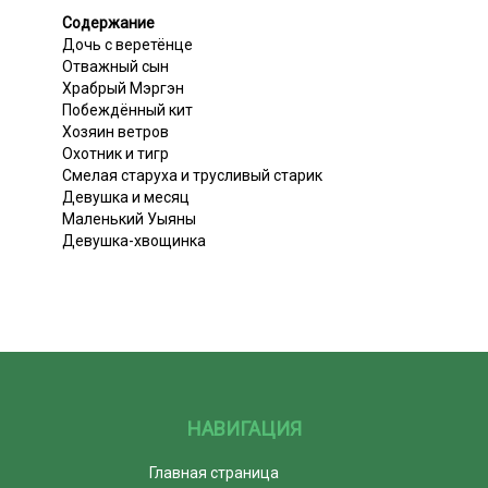
Содержание
Дочь с веретёнце
Отважный сын
Храбрый Мэргэн
Побеждённый кит
Хозяин ветров
Охотник и тигp
Смелая старуха и трусливый старик
Девушка и месяц
Маленький Уыяны
Девушка-хвощинка
НАВИГАЦИЯ
Главная страница