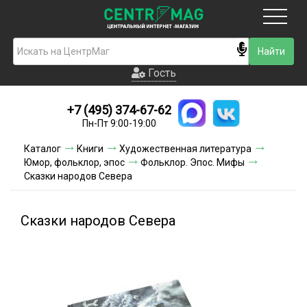
Москва
Гость
Гость
+7 (495) 374-67-62
Новинки
Пн-Пт 9:00-19:00
Условия доставки
Каталог
Книги
Художественная литература
Юмор, фольклор, эпос
Фольклор. Эпос. Мифы
Условия оплаты
Сказки народов Севера
Контакты
Сказки народов Севера
Акции и скидки