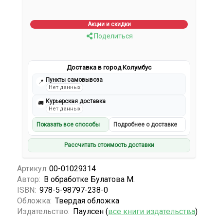
Акции и скидки
Поделиться
Доставка в город Колумбус
Пункты самовывоза
📍
Нет данных
Курьерская доставка
🚚
Нет данных
Показать все способы
Подробнее о доставке
Рассчитать стоимость доставки
Артикул:
00-01029314
Автор:
В обработке Булатова М.
ISBN:
978-5-98797-238-0
Обложка:
Твердая обложка
Издательство:
Паулсен (
все книги издательства
)