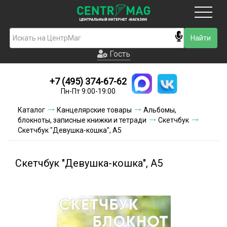
Москва
Гость
Гость
+7 (495) 374-67-62
Новинки
Пн-Пт 9:00-19:00
Условия доставки
Каталог
Канцелярские товары
Альбомы,
блокноты, записные книжки и тетради
Скетчбук
Условия оплаты
Скетчбук "Девушка-кошка", А5
Контакты
Скетчбук "Девушка-кошка", А5
Акции и скидки