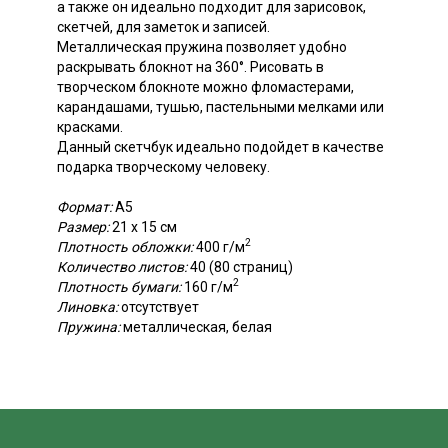
а также он идеально подходит для зарисовок,
скетчей, для заметок и записей.
Металлическая пружина позволяет удобно
раскрывать блокнот на 360°. Рисовать в
творческом блокноте можно фломастерами,
карандашами, тушью, пастельными мелками или
красками.
Данный скетчбук идеально подойдет в качестве
подарка творческому человеку.
Формат:
А5
Размер:
21 х 15 см
2
Плотность обложки:
400 г/м
Количество листов:
40 (80 страниц)
2
Плотность бумаги:
160 г/м
Линовка:
отсутствует
Пружина:
металлическая, белая