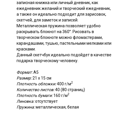
записная книжка или личный дневник, как
ежедневник желаний и творческий ежедневник,
а также он идеально подходит для зарисовок,
скетчей, для заметок и записей.
Металлическая пружина позволяет удобно
раскрывать блокнот на 360°. Рисовать в
творческом блокноте можно фломастерами,
карандашами, тушью, пастельными мелками или
красками.
Данный скетчбук идеально подойдет в качестве
подарка творческому человеку.
Формат:
А5
Размер:
21 х 15 см
2
Плотность обложки:
400 г/м
Количество листов:
40 (80 страниц)
2
Плотность бумаги:
160 г/м
Линовка:
отсутствует
Пружина:
металлическая, белая