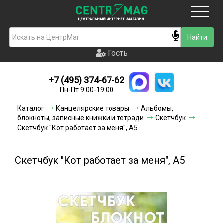
Москва
Гость
Гость
+7 (495) 374-67-62
Новинки
Пн-Пт 9:00-19:00
Условия доставки
Каталог
Канцелярские товары
Альбомы,
блокноты, записные книжки и тетради
Скетчбук
Условия оплаты
Скетчбук "Кот работает за меня", А5
Контакты
Скетчбук "Кот работает за меня", А5
Акции и скидки