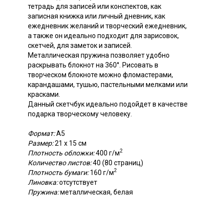
тетрадь для записей или конспектов, как
записная книжка или личный дневник, как
ежедневник желаний и творческий ежедневник,
а также он идеально подходит для зарисовок,
скетчей, для заметок и записей.
Металлическая пружина позволяет удобно
раскрывать блокнот на 360°. Рисовать в
творческом блокноте можно фломастерами,
карандашами, тушью, пастельными мелками или
красками.
Данный скетчбук идеально подойдет в качестве
подарка творческому человеку.
Формат:
А5
Размер:
21 х 15 см
2
Плотность обложки:
400 г/м
Количество листов:
40 (80 страниц)
2
Плотность бумаги:
160 г/м
Линовка:
отсутствует
Пружина:
металлическая, белая