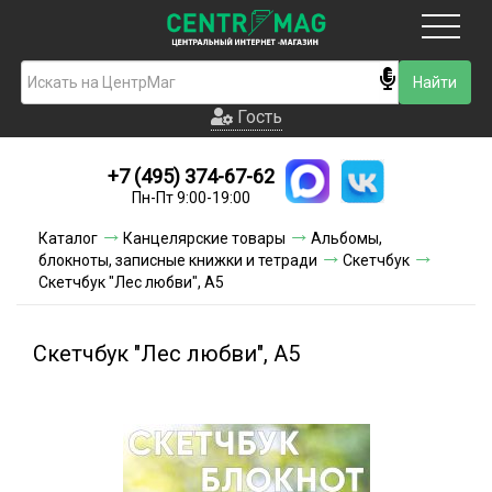
Москва
Гость
Гость
+7 (495) 374-67-62
Новинки
Пн-Пт 9:00-19:00
Условия доставки
Каталог
Канцелярские товары
Альбомы,
блокноты, записные книжки и тетради
Скетчбук
Условия оплаты
Скетчбук "Лес любви", А5
Контакты
Скетчбук "Лес любви", А5
Акции и скидки