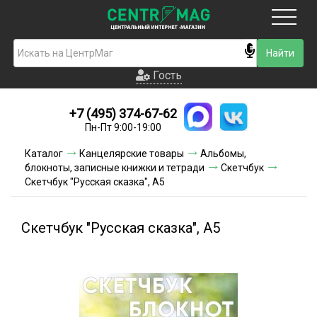
Москва
Гость
Гость
+7 (495) 374-67-62
Новинки
Пн-Пт 9:00-19:00
Условия доставки
Каталог
Канцелярские товары
Альбомы,
блокноты, записные книжки и тетради
Скетчбук
Условия оплаты
Скетчбук "Русская сказка", А5
Контакты
Скетчбук "Русская сказка", А5
Акции и скидки