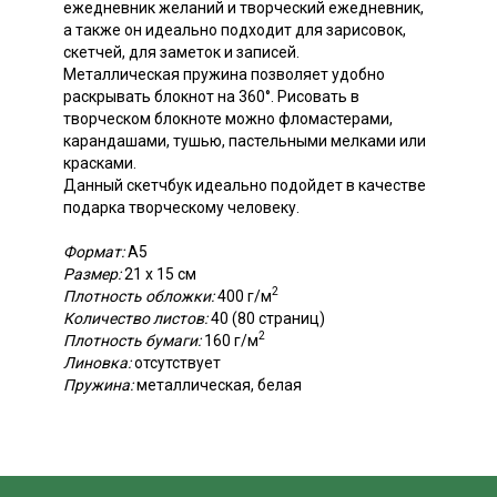
ежедневник желаний и творческий ежедневник,
а также он идеально подходит для зарисовок,
скетчей, для заметок и записей.
Металлическая пружина позволяет удобно
раскрывать блокнот на 360°. Рисовать в
творческом блокноте можно фломастерами,
карандашами, тушью, пастельными мелками или
красками.
Данный скетчбук идеально подойдет в качестве
подарка творческому человеку.
Формат:
А5
Размер:
21 х 15 см
2
Плотность обложки:
400 г/м
Количество листов:
40 (80 страниц)
2
Плотность бумаги:
160 г/м
Линовка:
отсутствует
Пружина:
металлическая, белая