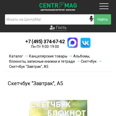
Москва
Гость
Гость
+7 (495) 374-67-62
Новинки
Пн-Пт 9:00-19:00
Условия доставки
Каталог
Канцелярские товары
Альбомы,
блокноты, записные книжки и тетради
Скетчбук
Условия оплаты
Скетчбук "Завтрак", А5
Контакты
Скетчбук "Завтрак", А5
Акции и скидки