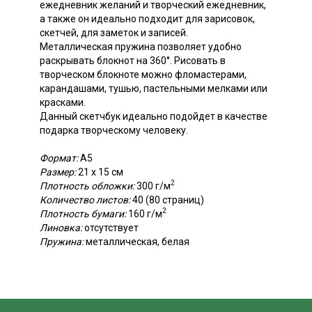
ежедневник желаний и творческий ежедневник,
а также он идеально подходит для зарисовок,
скетчей, для заметок и записей.
Металлическая пружина позволяет удобно
раскрывать блокнот на 360°. Рисовать в
творческом блокноте можно фломастерами,
карандашами, тушью, пастельными мелками или
красками.
Данный скетчбук идеально подойдет в качестве
подарка творческому человеку.
Формат:
А5
Размер:
21 х 15 см
2
Плотность обложки:
300 г/м
Количество листов:
40 (80 страниц)
2
Плотность бумаги:
160 г/м
Линовка:
отсутствует
Пружина:
металлическая, белая