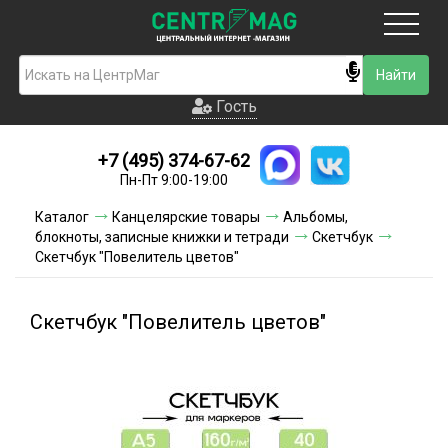
Москва
Гость
Гость
+7 (495) 374-67-62
Новинки
Пн-Пт 9:00-19:00
Условия доставки
Каталог
Канцелярские товары
Альбомы,
блокноты, записные книжки и тетради
Скетчбук
Условия оплаты
Скетчбук "Повелитель цветов"
Контакты
Скетчбук "Повелитель цветов"
Акции и скидки