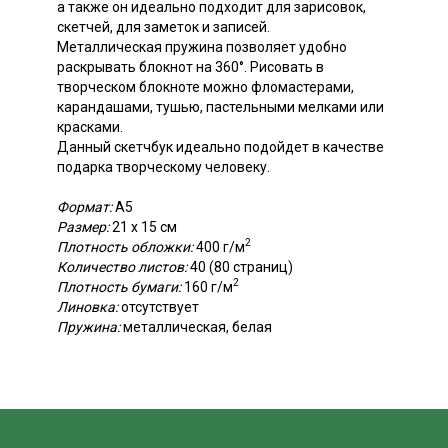
а также он идеально подходит для зарисовок,
скетчей, для заметок и записей.
Металлическая пружина позволяет удобно
раскрывать блокнот на 360°. Рисовать в
творческом блокноте можно фломастерами,
карандашами, тушью, пастельными мелками или
красками.
Данный скетчбук идеально подойдет в качестве
подарка творческому человеку.
Формат:
А5
Размер:
21 х 15 см
2
Плотность обложки:
400 г/м
Количество листов:
40 (80 страниц)
2
Плотность бумаги:
160 г/м
Линовка:
отсутствует
Пружина:
металлическая, белая