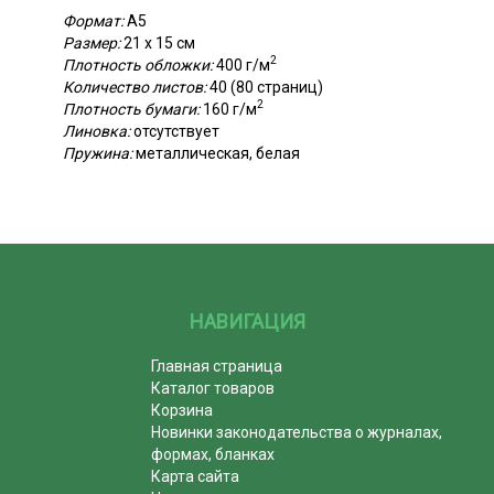
Формат:
А5
Размер:
21 х 15 см
2
Плотность обложки:
400 г/м
Количество листов:
40 (80 страниц)
2
Плотность бумаги:
160 г/м
Линовка:
отсутствует
Пружина:
металлическая, белая
НАВИГАЦИЯ
Главная страница
Каталог товаров
Корзина
Новинки законодательства о журналах,
формах, бланках
Карта сайта