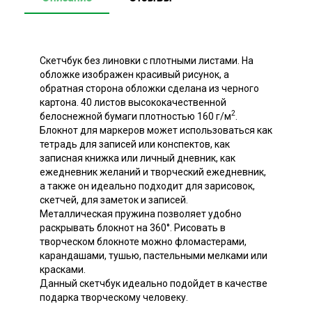
Скетчбук без линовки с плотными листами. На
обложке изображен красивый рисунок, а
обратная сторона обложки сделана из черного
картона. 40 листов высококачественной
2
белоснежной бумаги плотностью 160 г/м
.
Блокнот для маркеров может использоваться как
тетрадь для записей или конспектов, как
записная книжка или личный дневник, как
ежедневник желаний и творческий ежедневник,
а также он идеально подходит для зарисовок,
скетчей, для заметок и записей.
Металлическая пружина позволяет удобно
раскрывать блокнот на 360°. Рисовать в
творческом блокноте можно фломастерами,
карандашами, тушью, пастельными мелками или
красками.
Данный скетчбук идеально подойдет в качестве
подарка творческому человеку.