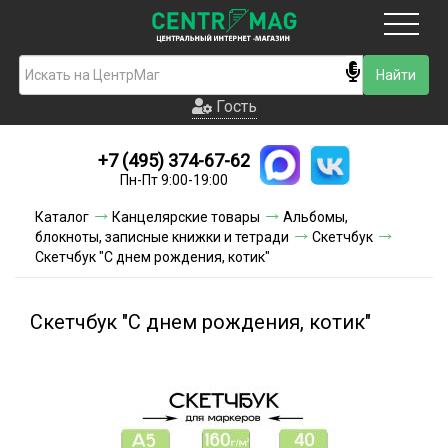
Москва
Гость
Гость
+7 (495) 374-67-62
Новинки
Пн-Пт 9:00-19:00
Условия доставки
Каталог
Канцелярские товары
Альбомы,
блокноты, записные книжки и тетради
Скетчбук
Условия оплаты
Скетчбук "С днем рождения, котик"
Контакты
Скетчбук "С днем рождения, котик"
Акции и скидки