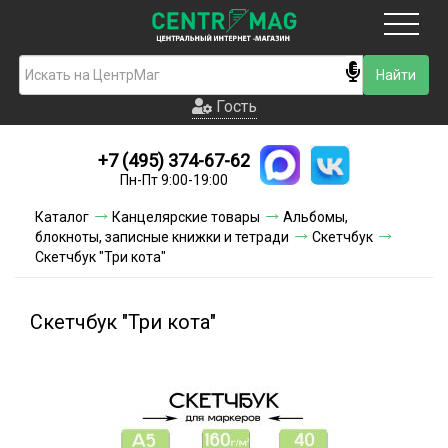
Москва
Гость
Гость
+7 (495) 374-67-62
Новинки
Пн-Пт 9:00-19:00
Условия доставки
Каталог
Канцелярские товары
Альбомы,
блокноты, записные книжки и тетради
Скетчбук
Условия оплаты
Скетчбук "Три кота"
Контакты
Скетчбук "Три кота"
Акции и скидки