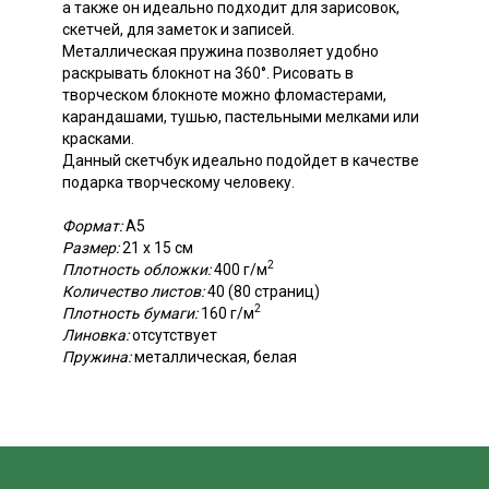
а также он идеально подходит для зарисовок,
скетчей, для заметок и записей.
Металлическая пружина позволяет удобно
раскрывать блокнот на 360°. Рисовать в
творческом блокноте можно фломастерами,
карандашами, тушью, пастельными мелками или
красками.
Данный скетчбук идеально подойдет в качестве
подарка творческому человеку.
Формат:
А5
Размер:
21 х 15 см
2
Плотность обложки:
400 г/м
Количество листов:
40 (80 страниц)
2
Плотность бумаги:
160 г/м
Линовка:
отсутствует
Пружина:
металлическая, белая