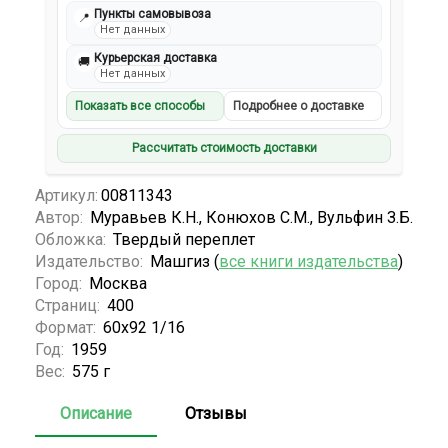
Пункты самовывоза
📍
Нет данных
Курьерская доставка
🚚
Нет данных
Показать все способы
Подробнее о доставке
Рассчитать стоимость доставки
Артикул:
00811343
Автор:
Муравьев К.Н., Конюхов С.М., Вульфин З.Б.
Обложка:
Твердый переплет
Издательство:
Машгиз (
все книги издательства
)
Город:
Москва
Страниц:
400
Формат:
60x92 1/16
Год:
1959
Вес:
575 г
Описание
Отзывы