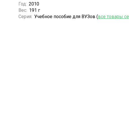
Год:
2010
Вес:
191 г
Серия:
Учебное пособие для ВУЗов (
все товары с