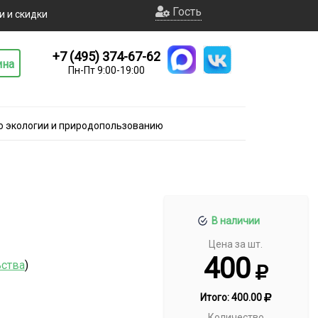
Гость
и и скидки
+7 (495) 374-67-62
ина
Пн-Пт 9:00-19:00
о экологии и природопользованию
В наличии
Цена за шт.
400
ьства
)
Итого:
400.00
Количество