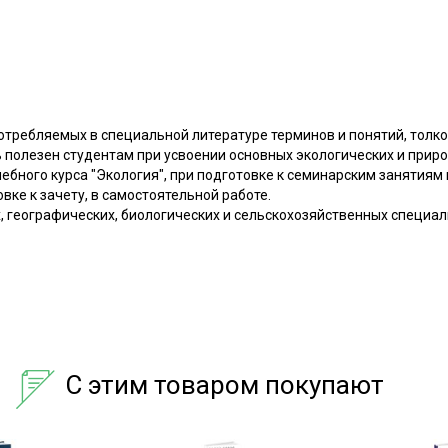
отребляемых в специальной литературе терминов и понятий, толко
 полезен студентам при усвоении основных экологических и прир
ного курса "Экология", при подготовке к семинарским занятиям 
вке к зачету, в самостоятельной работе.
, географических, биологических и сельскохозяйственных специал
С этим товаром покупают