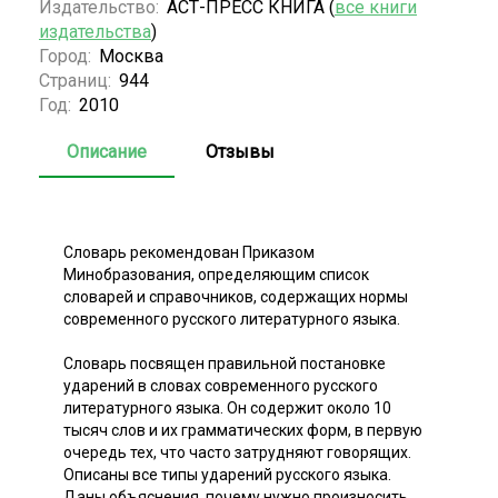
Издательство:
АСТ-ПРЕСС КНИГА (
все книги
издательства
)
Город:
Москва
Страниц:
944
Год:
2010
Описание
Отзывы
Словарь рекомендован Приказом
Минобразования, определяющим список
словарей и справочников, содержащих нормы
современного русского литературного языка.
Словарь посвящен правильной постановке
ударений в словах современного русского
литературного языка. Он содержит около 10
тысяч слов и их грамматических форм, в первую
очередь тех, что часто затрудняют говорящих.
Описаны все типы ударений русского языка.
Даны объяснения, почему нужно произносить