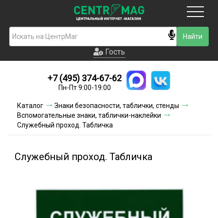
Москва
Гость
Гость
+7 (495) 374-67-62
Новинки
Пн-Пт 9:00-19:00
Условия доставки
Каталог
Знаки безопасности, таблички, стенды
Вспомогательные знаки, таблички-наклейки
Условия оплаты
Служебный проход. Табличка
Контакты
Служебный проход. Табличка
Акции и скидки