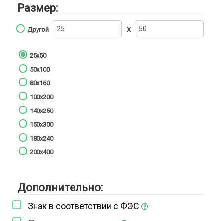
Размер:
Другой
Х
25x50
50x100
80x160
100x200
140x250
150x300
180x240
200x400
Дополнительно:
Знак в соответствии с ФЭС