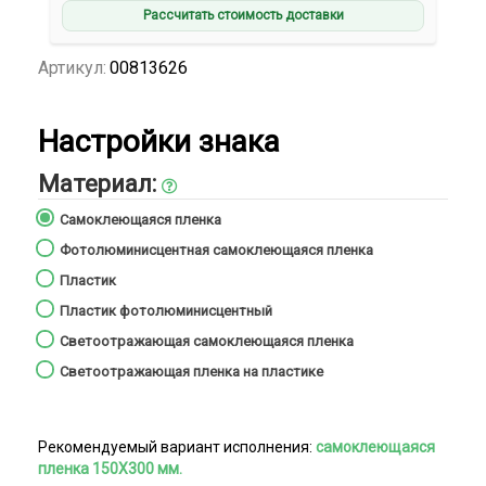
Рассчитать стоимость доставки
Артикул:
00813626
Настройки знака
Материал:
Самоклеющаяся плeнка
Фотолюминисцентная самоклеющаяся плeнка
Пластик
Пластик фотолюминисцентный
Светоотражающая самоклеющаяся плeнка
Светоотражающая плeнка на пластике
Рекомендуемый вариант исполнения:
самоклеющаяся
плeнка 150Х300 мм.