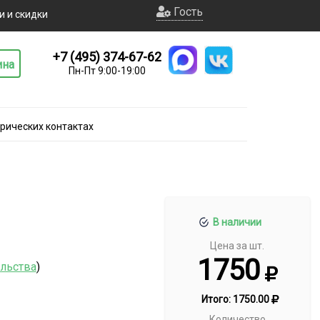
Гость
и и скидки
+7 (495) 374-67-62
ина
Пн-Пт 9:00-19:00
рических контактах
В наличии
Цена за шт.
1750
ельства
)
Итого:
1750.00
Количество