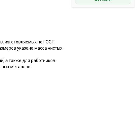
в, изготовляемых по ГОСТ
азмеров указана масса чистых
й, а также для работников
нных металлов.