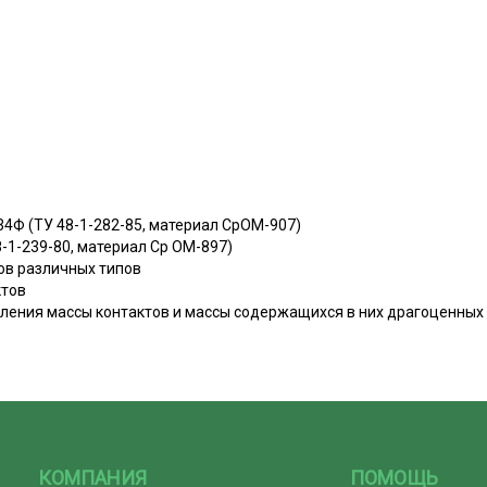
 34Ф (ТУ 48-1-282-85, материал СрОМ-907)
48-1-239-80, материал Ср ОМ-897)
ов различных типов
ктов
ления массы контактов и массы содержащихся в них драгоценных
КОМПАНИЯ
ПОМОЩЬ