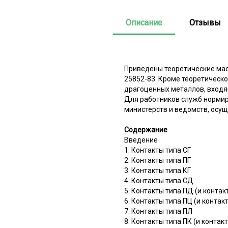
Описание
Отзывы
Приведены теоретические мас
25852-83. Кроме теоретическ
драгоценных металлов, входя
Для работников служб нормир
министерств и ведомств, осу
Содержание
Введение
1. Контакты типа СГ
2. Контакты типа ПГ
3. Контакты типа КГ
4. Контакты типа СД
5. Контакты типа ПД (и контак
6. Контакты типа ПЦ (и контак
7. Контакты типа ПЛ
8. Контакты типа ПК (и контак