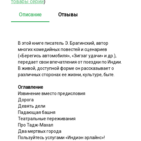
товары серии
)
Описание
Отзывы
В этой книге писатель Э. Брагинский, автор
многих комедийных повестей и сценариев
(«Берегись автомобиля», «Зигзаг удачи» и др.),
передает свои впечатления от поездки по Индии.
В живой, доступной форме он рассказывает о
различных сторонах ее жизни, культуре, быте.
Оглавление
Извинение вместо предисловия
Дорога
Девять дели
Падающая башня
Театральные переживания
Про Тадж-Махал
Два мертвых города
Пользуйтесь услугами «Индиэн эрлайнс»!