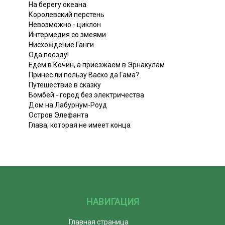
На берегу океана
Королевский перстень
Невозможно - циклон
Интермедия со змеями
Нисхождение Ганги
Ода поезду!
Едем в Кочин, а приезжаем в Эрнакулам
Принес ли пользу Васко да Гама?
Путешествие в сказку
Бомбей - город без электричества
Дом на Лабурнум-Роуд
Остров Элефанта
Глава, которая не имеет конца
НАВИГАЦИЯ
Главная страница