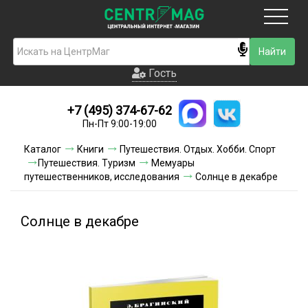
Москва
Гость
Гость
+7 (495) 374-67-62
Новинки
Пн-Пт 9:00-19:00
Условия доставки
Каталог
Книги
Путешествия. Отдых. Хобби. Спорт
Путешествия. Туризм
Мемуары
Условия оплаты
путешественников, исследования
Солнце в декабре
Контакты
Солнце в декабре
Акции и скидки