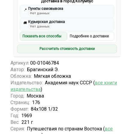
Доставка в город Колумбус
Пункты самовывоза
📍
Нет данных
Курьерская доставка
🚚
Нет данных
Показать все способы
Подробнее о доставке
Рассчитать стоимость доставки
Артикул:
00-01046784
Автор:
Брагинский Э.
Обложка:
Мягкая обложка
Издательство:
Академия наук СССР (
все книги
издательства
)
Город:
Москва
Страниц:
176
Формат:
84x108 1/32
Год:
1969
Вес:
221 г
Серия:
Путешествия по странам Востока (
все