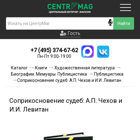
Москва
Гость
Гость
+7 (495) 374-67-62
Новинки
Пн-Пт 9:00-19:00
Условия доставки
Каталог
Книги
Художественная литература
Биографии. Мемуары. Публицистика
Публицистика
Условия оплаты
Соприкосновение судеб: А.П. Чехов и И.И. Левитан
Контакты
Соприкосновение судеб: А.П. Чехов и
Акции и скидки
И.И. Левитан