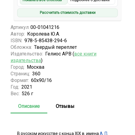
Показать все способы
Подробнее о доставке
Рассчитать стоимость доставки
Артикул:
00-01041216
Автор:
Королева Ю.А.
ISBN:
978-5-85438-294-6
Обложка:
Твердый переплет
Издательство:
Гелиос АРВ (
все книги
издательства
)
Город:
Москва
Страниц:
360
Формат:
60х90/16
Год:
2021
Вес:
526 г
Описание
Отзывы
В русском искусстве с конца XIX в. имена
А. П.