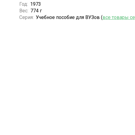
Год:
1973
Вес:
774 г
Серия:
Учебное пособие для ВУЗов (
все товары с