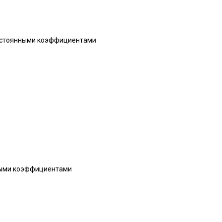
постоянными коэффициентами
ьными коэффициентами