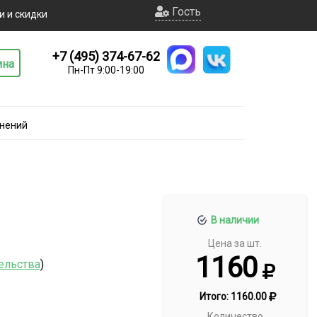
Гость
и и скидки
+7 (495) 374-67-62
ина
Пн-Пт 9:00-19:00
нений
В наличии
Цена за шт.
1160
ельства
)
Итого:
1160.00
Количество