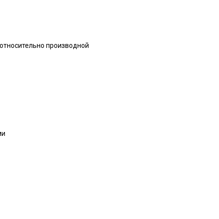
 относительно производной
ми