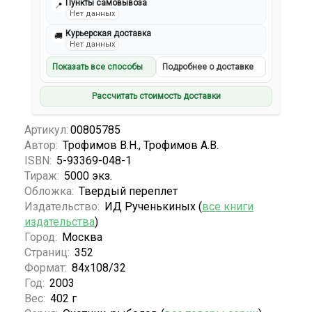
Пункты самовывоза
📍
Нет данных
Курьерская доставка
🚚
Нет данных
Показать все способы
Подробнее о доставке
Рассчитать стоимость доставки
Артикул:
00805785
Автор:
Трофимов В.Н., Трофимов А.В.
ISBN:
5-93369-048-1
Тираж:
5000 экз.
Обложка:
Твердый переплет
Издательство:
ИД Рученькиных (
все книги
издательства
)
Город:
Москва
Страниц:
352
Формат:
84х108/32
Год:
2003
Вес:
402 г