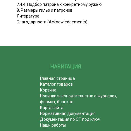
7.4.4. Подбор патрона к конкретному ружью
8. Размеры гильз и патронов
Литература
Благодарности (Acknowledgements)
НАВИГАЦИЯ
Главная страница
Каталог товаров
Корзина
Новинки законодательства о журналах,
формах, бланках
Карта сайта
Нормативная документация
Документация по ОТ под ключ
Наши работы