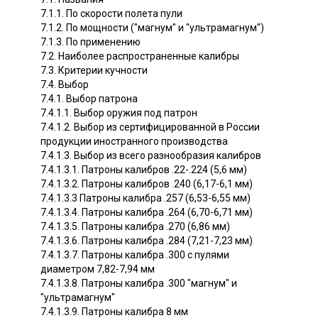
7.1.1. По скорости полета пули
7.1.2. По мощности ("магнум" и "ультрамагнум")
7.1.3. По применению
7.2. Наиболее распространенные калибры
7.3. Критерии кучности
7.4. Выбор
7.4.1. Выбор патрона
7.4.1.1. Выбор оружия под патрон
7.4.1.2. Выбор из сертифицированной в России
продукции иностранного производства
7.4.1.3. Выбор из всего разнообразия калибров
7.4.1.3.1. Патроны калибров .22-.224 (5,6 мм)
7.4.1.3.2. Патроны калибров .240 (6,17-6,1 мм)
7.4.1.3.3 Патроны калибра .257 (6,53-6,55 мм)
7.4.1.3.4. Патроны калибра .264 (6,70-6,71 мм)
7.4.1.3.5. Патроны калибра .270 (6,86 мм)
7.4.1.3.6. Патроны калибра .284 (7,21-7,23 мм)
7.4.1.3.7. Патроны калибра .300 с пулями
диаметром 7,82-7,94 мм
7.4.1.3.8. Патроны калибра .300 "магнум" и
"ультрамагнум"
7.4.1.3.9. Патроны калибра 8 мм