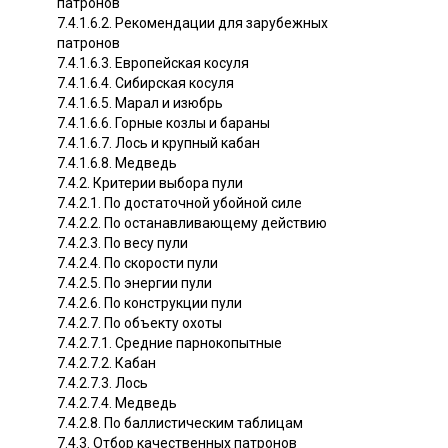
патронов
7.4.1.6.2. Рекомендации для зарубежных
патронов
7.4.1.6.3. Европейская косуля
7.4.1.6.4. Сибирская косуля
7.4.1.6.5. Марал и изюбрь
7.4.1.6.6. Горные козлы и бараны
7.4.1.6.7. Лось и крупный кабан
7.4.1.6.8. Медведь
7.4.2. Критерии выбора пули
7.4.2.1. По достаточной убойной силе
7.4.2.2. По останавливающему действию
7.4.2.3. По весу пули
7.4.2.4. По скорости пули
7.4.2.5. По энергии пули
7.4.2.6. По конструкции пули
7.4.2.7. По объекту охоты
7.4.2.7.1. Средние парнокопытные
7.4.2.7.2. Кабан
7.4.2.7.3. Лось
7.4.2.7.4. Медведь
7.4.2.8. По баллистическим таблицам
7.4.3. Отбор качественных патронов