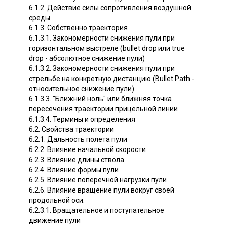
6.1.2. Действие силы сопротивления воздушной
среды
6.1.3. Собственно траектория
6.1.3.1. Закономерности снижения пули при
горизонтальном выстреле (bullet drop или true
drop - абсолютное снижение пули)
6.1.3.2. Закономерности снижения пули при
стрельбе на конкретную дистанцию (Bullet Path -
относительное снижение пули)
6.1.3.3. "Ближний ноль" или ближняя точка
пересечения траектории прицельной линии
6.1.3.4. Термины и определения
6.2. Свойства траектории
6.2.1. Дальность полета пули
6.2.2. Влияние начальной скорости
6.2.3. Влияние длины ствола
6.2.4. Влияние формы пули
6.2.5. Влияние поперечной нагрузки пули
6.2.6. Влияние вращение пули вокруг своей
продольной оси.
6.2.3.1. Вращательное и поступательное
движение пули