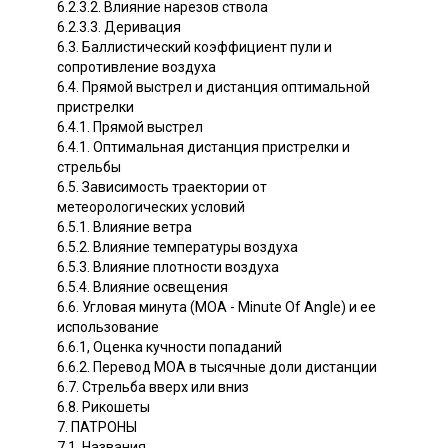
6.2.3.2. Влияние нарезов ствола
6.2.3.3. Деривация
6.3. Баллистический коэффициент пули и
сопротивление воздуха
6.4. Прямой выстрел и дистанция оптимальной
пристрелки
6.4.1. Прямой выстрел
6.4.1. Оптимальная дистанция пристрелки и
стрельбы
6.5. Зависимость траектории от
метеорологических условий
6.5.1. Влияние ветра
6.5.2. Влияние температуры воздуха
6.5.3. Влияние плотности воздуха
6.5.4. Влияние освещения
6.6. Угловая минута (MOA - Minute Of Angle) и ее
использование
6.6.1, Оценка кучности попаданий
6.6.2. Перевод МОА в тысячные доли дистанции
6.7. Стрельба вверх или вниз
6.8. Рикошеты
7. ПАТРОНЫ
7.1. Названия