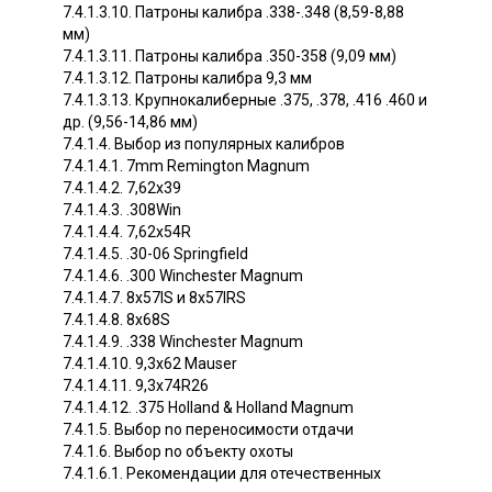
7.4.1.3.10. Патроны калибра .338-.348 (8,59-8,88
мм)
7.4.1.3.11. Патроны калибра .350-358 (9,09 мм)
7.4.1.3.12. Патроны калибра 9,3 мм
7.4.1.3.13. Крупнокалиберные .375, .378, .416 .460 и
др. (9,56-14,86 мм)
7.4.1.4. Выбор из популярных калибров
7.4.1.4.1. 7mm Remington Magnum
7.4.1.4.2. 7,62x39
7.4.1.4.3. .308Win
7.4.1.4.4. 7,62x54R
7.4.1.4.5. .30-06 Springfield
7.4.1.4.6. .300 Winchester Magnum
7.4.1.4.7. 8x57IS и 8x57IRS
7.4.1.4.8. 8x68S
7.4.1.4.9. .338 Winchester Magnum
7.4.1.4.10. 9,3x62 Mauser
7.4.1.4.11. 9,3x74R26
7.4.1.4.12. .375 Holland & Holland Magnum
7.4.1.5. Выбор no переносимости отдачи
7.4.1.6. Выбор no объекту охоты
7.4.1.6.1. Рекомендации для отечественных