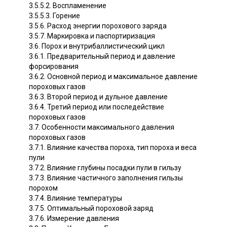
3.5.5.2. Воспламенение
3.5.5.3. Горение
3.5.6. Расход энергии порохового заряда
3.5.7. Маркировка и паспортиризация
3.6. Порох и внутрибаллистический цикл
3.6.1. Предварительный период и давление
форсирования
3.6.2. Основной период и максимальное давление
пороховых газов
3.6.3. Второй период и дульное давление
3.6.4. Третий период или последействие
пороховых газов
3.7. Особенности максимального давления
пороховых газов
3.7.1. Влияние качества пороха, тип пороха и веса
пули
3.7.2. Влияние глубины посадки пули в гильзу
3.7.3. Влияние частичного заполнения гильзы
порохом
3.7.4. Влияние температуры
3.7.5. Оптимальный пороховой заряд
3.7.6. Измерение давления