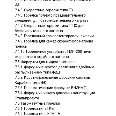
ИА
7.4.5. Скоростные горелки типа ГВ
7.4.6. Горелка полного предварительного
смешения для безокислительного нагрева
7.4.7. Скоростные горелки типа ГГПС для
безокислительного нагрева
7.4.8. Горелочный блок патентировочной печи
7.4.9. Горелка для камер скоростного нагрева
полосы
7.4.10. Горелочное устройство ГМП-200 печи
скоростного струйного нагрева ....
7.5. Форсунки для жидкого топлива
7.5.1. Форсунки высокого давления с двойным
распыливанием типа ФВД
7.5.2. Короткофакельные форсунки системы
Карабина типа ФК
7.5.3. Пневматические форсунки ВНИИМТ
7.5.4. Форсунки низкого давления конструкции
Стальпроекта
7.6. Газомазутные горелки
7.6.1. Горелки типа ГКВГ
7.6.2. Горелки типа КГМГ-А