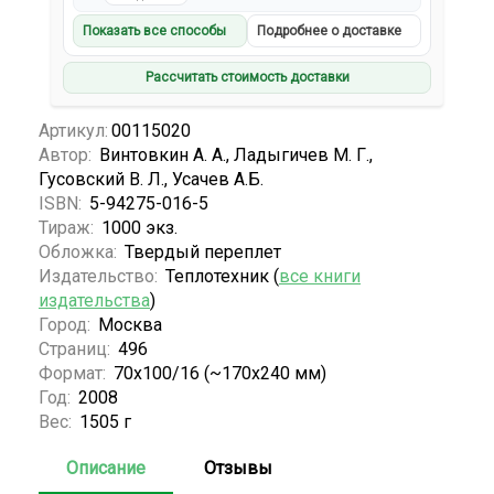
Показать все способы
Подробнее о доставке
Рассчитать стоимость доставки
Артикул:
00115020
Автор:
Винтовкин А. А., Ладыгичев М. Г.,
Гусовский В. Л., Усачев А.Б.
ISBN:
5-94275-016-5
Тираж:
1000 экз.
Обложка:
Твердый переплет
Издательство:
Теплотехник (
все книги
издательства
)
Город:
Москва
Страниц:
496
Формат:
70x100/16 (~170x240 мм)
Год:
2008
Вес:
1505 г
Описание
Отзывы