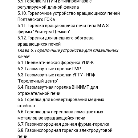
5.9. Горелка КПТИ и ВНИИпромгаза с
регулируемой длиной факела
5.10. Горелочное устройство вращающихся печей
Полтавского ГОКа
5.11. Горелка вращающейся печи типа M.A.S.
фирмы "Унитерм-Цемкон"
5.12. Горелки для внешнего обогрева
вращающихся печей
Глава 6. Горелочные устройства для плавильных
печей
6.1. Пневматическая форсунка УПИ-К
6.2. Газомазутные горелки ГМР
6.3. Газомазутные горелки УГТУ - НПФ
"Горелочный центр"
6.4. Газомазутная горелка ВНИИМТ для
отражательной печи
6.5. Горелка для конвертирования медных
штейнов
6.6. Горелка для переплава лома цветных
металлов во вращающейся печи
6.7. Газокислородная донная фурма-горелка
6.8. Газокислородная горелка электродуговой
печи