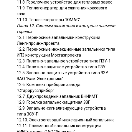
11.8. Горелочное устройство для тепловых завес
11.9. Теплогенератор для сжигания коксового
газа
11.10. Теплогенераторы "ЮМАС"
Глава 12. Системы зажигания и контроля пламени
горелок
12.1. Переносные запальники конструкции
Ленгипроинжпроекта
12.2. Переносные инжекционные запальники типа
ИПЗ конструкции Мосгазпроекта
12.3. Пилотно-запальное устройство типа ПЗУ-1
12.4. Пилотно-защитное устройство типа ПЗУ
12.5. Запально-защитные устройства типа ЗЗУ
ЗАО "Бэм-Электроникс"
12.6. Комплект приборов завода
"Староруссприбор"
12.7. Двухпроводный запальник ВНИИМТ
12.8. Горелка запально-защитная ЗЗГ
12.9. Запально-сигнализирующие устройства
типа ЗСУ-П
12.10. Электрогазовый инжекционный запальник
12.11. Плазменный запальник конструкции
НИИТяжмаша ОАО "Уралмаш"