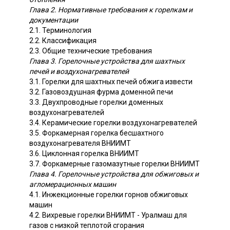
Глава 2. Нормативные требования к горелкам и
документации
2.1. Терминология
2.2. Классификация
2.3. Общие технические требования
Глава 3. Горелочные устройства для шахтных
печей и воздухонагревателей
3.1. Горелки для шахтных печей обжига извести
3.2. Газовоздушная фурма доменной печи
3.3. Двухпроводные горелки доменных
воздухонагревателей
3.4. Керамические горелки воздухонагревателей
3.5. Форкамерная горелка бесшахтного
воздухонагревателя ВНИИМТ
3.6. Циклонная горелка ВНИИМТ
3.7. Форкамерные газомазутные горелки ВНИИМТ
Глава 4. Горелочные устройства для обжиговых и
агломерационных машин
4.1. Инжекционные горелки горнов обжиговых
машин
4.2. Вихревые горелки ВНИИМТ - Уралмаш для
газов с низкой теплотой сгорания