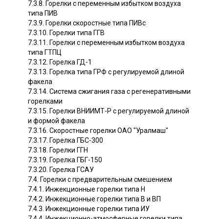
7.3.8. Горелки с переменным избытком воздуха
типа ПИВ
7.3.9. Горелки скоростные типа ПИВс
7.3.10. Горелки типа ГГВ
7.3.11. Горелки с переменным избытком воздуха
типа ГТПЦ
7.3.12. Горелка ГД-1
7.3.13. Горелка типа ГРФ с регулируемой длиной
факела
7.3.14. Система сжигания газа с регенеративными
горелками
7.3.15. Горелки ВНИИМТ-Р с регулируемой длиной
и формой факела
7.3.16. Скоростные горелки ОАО "Уралмаш"
7.3.17. Горелка ГБС-300
7.3.18. Горелки ГГН
7.3.19. Горелка ГБГ-150
7.3.20. Горелка ГСАУ
7.4. Горелки с предварительным смешением
7.4.1. Инжекционные горелки типа Н
7.4.2. Инжекционные горелки типа В и ВП
7.4.3. Инжекционные горелки типа ИУ
7.4.4. Инжекционно-атмосферные горелки типа