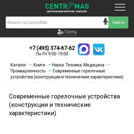
Москва
Гость
Гость
+7 (495) 374-67-62
Новинки
Пн-Пт 9:00-19:00
Условия доставки
Каталог
Книги
Наука. Техника. Медицина
Промышленность
Современные горелочные
Условия оплаты
устройства (конструкции и технические характеристики)
Контакты
Современные горелочные устройства
Акции и скидки
(конструкции и технические
характеристики)