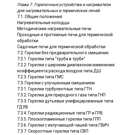
Глава 7. Горелочные устройства и нагреватели
для нагревательных и термических печей
7.1. Общие положения
Нагревательные колодцы
Методические нагревательные печи
Проходные и протяжные печи для термической
обработки
Садочные печи для термической обработки
7.2. Горелки без предварительного смешения
7.2.1. Горелки типа "труба в трубе"
7.2.2. Горелки с широким диапазоном изменения
коэффициента расхода воздуха типа ДШ
7.2.3. Горелки типа ГМС
7.3. Горелки с улучшенным смешением
7.3.1. Горелки турбулентные типа ГТН
7.3.2. Горелки для природного газа типа ГНП
7.3.3. Горелки дутьевые унифицированные типа
ГДУВ
7.3.4. Горелки радиационные типа ГР и ГРВ
7.3.5. Плоскопламенные горелки типа ГПП
7.3.6. Горелки с излучающей чашей типа ГВИЧ
7.3.7. Скоростные горелки типа СВП