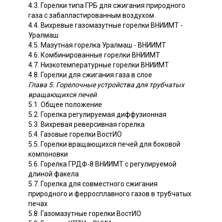
4.3. Горелки типа ГРБ для сжигания природного
газа с забалластированным воздухом .
4.4. Вихревые газомазутные горелки ВНИИМТ -
Уралмаш
4.5. Мазутная горелка Уралмаш - ВНИИМТ
4.6. Комбинированные горелки ВНИИМТ
4.7. Низкотемпературные горелки ВНИИМТ
4.8. Горелки для сжигания газа в слое
Глава 5. Горелочные устройства для трубчатых
вращающихся печей
5.1. Общее положение
5.2. Горелка регулируемая диффузионная
5.3. Вихревая реверсивная горелка
5.4. Газовые горелки ВостИО
5.5. Горелки вращающихся печей для боковой
компоновки
5.6. Горелка ГРДФ-8 ВНИИМТ с регулируемой
длиной факела
5.7. Горелка для совместного сжигания
природного и ферросплавного газов в трубчатых
печах
5.8. Газомазутные горелки ВостИО