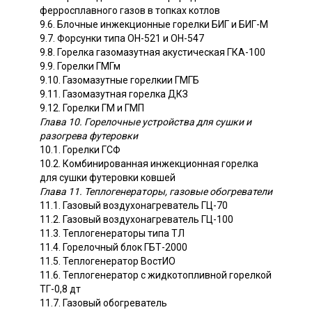
ферросплавного газов в топках котлов
9.6. Блочные инжекционные горелки БИГ и БИГ-М
9.7. Форсунки типа ОН-521 и ОН-547
9.8. Горелка газомазутная акустическая ГКА-100
9.9. Горелки ГМГм
9.10. Газомазутные горелкии ГМГБ
9.11. Газомазутная горелка ДКЗ
9.12. Горелки ГМ и ГМП
Глава 10. Горелочные устройства для сушки и
разогрева футеровки
10.1. Горелки ГСФ
10.2. Комбинированная инжекционная горелка
для сушки футеровки ковшей
Глава 11. Теплогенераторы, газовые обогреватели
11.1. Газовый воздухонагреватель ГЦ-70
11.2. Газовый воздухонагреватель ГЦ-100
11.3. Теплогенераторы типа ТЛ
11.4. Горелочный блок ГБТ-2000
11.5. Теплогенератор ВостИО
11.6. Теплогенератор с жидкотопливной горелкой
ТГ-0,8 дт
11.7. Газовый обогреватель