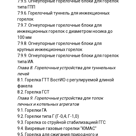
7.9.5. Огнеупорные горелочные блоки для горелок
типа ГПП
7.9.6. Горелочный туннель для инжекционных
горелок
7.9.7. Огнеупорные горелочные блоки для
инжекционных горелок с диаметром носика до
100 мм
7.9.8. Огнеупорные горелочные блоки для
крупных инжекционных горелок
7.9.9. Огнеупорные горелочные блоки для горелок
типа ИА
Глава 8. Горелочные устройства для туннельных
печей
8.1. Горелка ГТТ ВостИО с регулируемой длиной
факела
8.2. Горелка ГСТ
Глава 9. Горелочные устройства для топок
печных и котельных агрегатов
9.1. Горелки ГА
9.2. Горелки типа Г (Г-0,4; Г-1,0)
9.3. Горелка со струйной стабилизацией ГГС
9.4. Вихревые газовые горелки "ЮМАС"
9.5. Горелка для сжигания природного и