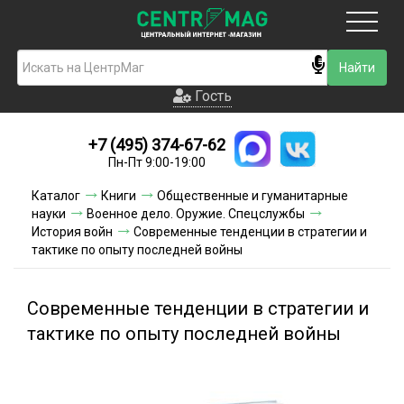
Москва
Гость
Гость
+7 (495) 374-67-62
Новинки
Пн-Пт 9:00-19:00
Условия доставки
Каталог
Книги
Общественные и гуманитарные
науки
Военное дело. Оружие. Спецслужбы
Условия оплаты
История войн
Современные тенденции в стратегии и
тактике по опыту последней войны
Контакты
Современные тенденции в стратегии и
Акции и скидки
тактике по опыту последней войны