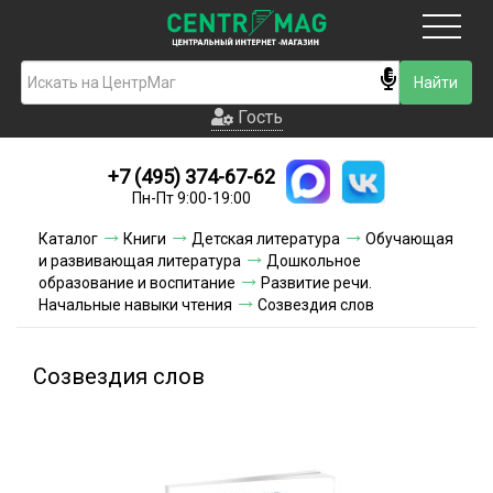
Москва
Гость
Гость
+7 (495) 374-67-62
Новинки
Пн-Пт 9:00-19:00
Условия доставки
Каталог
Книги
Детская литература
Обучающая
и развивающая литература
Дошкольное
Условия оплаты
образование и воспитание
Развитие речи.
Начальные навыки чтения
Созвездия слов
Контакты
Созвездия слов
Акции и скидки