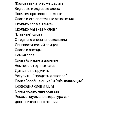
Жаловать - это тоже дарить
Видовые и родовые слова
Понятия противоположные
Слово и его системные отношения
Сколько слов в языке?
Сколько мы знаем слов?
"Главные" слова
От одного слова к нескольким
Лингвистический прицел
Слова и звезды
Семья слов
Слова близкие и далекие
Немного о группах слов
Дать, но не вручить
Уступить - "продать дешевле"
Слова "сообщающие" и "объявляющие"
Созвездия слов и ЭВМ
О чем можно еще сказать
Рекомендуемая литература для
дополнительного чтения