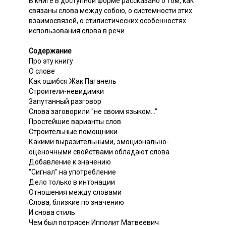
В книге в доступной форме рассказано о том, как
связаны слова между собою, о системности этих
взаимосвязей, о стилистических особенностях
использования слова в речи.
Содержание
Про эту книгу
О слове
Как ошибся Жак Паганель
Строители-невидимки
Запутанный разговор
Слова заговорили "не своим языком..."
Простейшие варианты слов
Строительные помощники
Какими выразительными, эмоционально-
оценочными свойствами обладают слова
Добавление к значению
"Сигнал" на употребление
Дело только в интонации
Отношения между словами
Слова, близкие по значению
И снова стиль
Чем был потрясен Ипполит Матвеевич