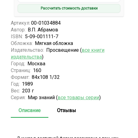
Рассчитать стоимость доставки
Артикул:
00-01034884
Автор:
В.П. Абрамов
ISBN:
5-09-001111-7
Обложка:
Мягкая обложка
Издательство:
Просвещение (
все книги
издательства
)
Город:
Москва
Страниц:
160
Формат:
84x108 1/32
Год:
1989
Вес:
203 г
Серия:
Мир знаний (
все товары серии
)
Описание
Отзывы