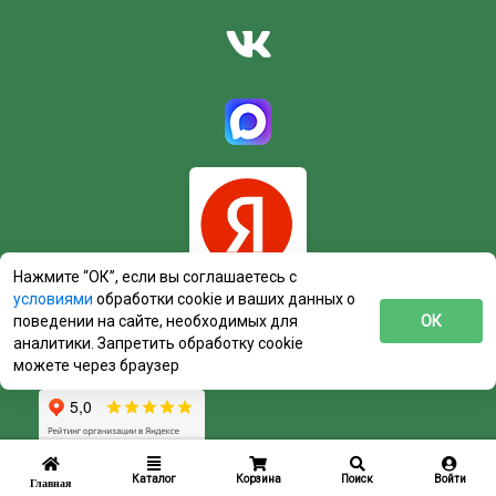
Нажмите “ОК”, если вы соглашаетесь с
условиями
обработки cookie и ваших данных о
поведении на сайте, необходимых для
ОК
аналитики. Запретить обработку cookie
можете через браузер
Каталог
Корзина
Поиск
Войти
Главная