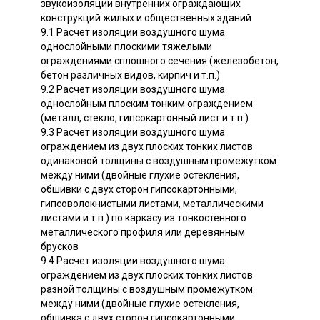
звукоизоляции внутренних ограждающих
конструкций жилых и общественных зданий
9.1 Расчет изоляции воздушного шума
однослойными плоскими тяжелыми
ограждениями сплошного сечения (железобетон,
бетон различных видов, кирпич и т.п.)
9.2 Расчет изоляции воздушного шума
однослойным плоским тонким ограждением
(металл, стекло, гипсокартонный лист и т.п.)
9.3 Расчет изоляции воздушного шума
ограждением из двух плоских тонких листов
одинаковой толщины с воздушным промежутком
между ними (двойные глухие остекления,
обшивки с двух сторон гипсокартонными,
гипсоволокнистыми листами, металлическими
листами и т.п.) по каркасу из тонкостенного
металлического профиля или деревянным
брусков
9.4 Расчет изоляции воздушного шума
ограждением из двух плоских тонких листов
разной толщины с воздушным промежутком
между ними (двойные глухие остекления,
обшивка с двух сторон гипсокартонными,