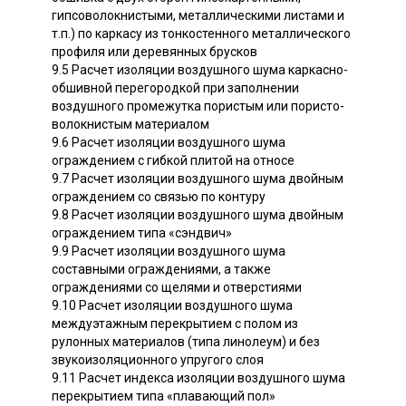
гипсоволокнистыми, металлическими листами и
т.п.) по каркасу из тонкостенного металлического
профиля или деревянных брусков
9.5 Расчет изоляции воздушного шума каркасно-
обшивной перегородкой при заполнении
воздушного промежутка пористым или пористо-
волокнистым материалом
9.6 Расчет изоляции воздушного шума
ограждением с гибкой плитой на относе
9.7 Расчет изоляции воздушного шума двойным
ограждением со связью по контуру
9.8 Расчет изоляции воздушного шума двойным
ограждением типа «сэндвич»
9.9 Расчет изоляции воздушного шума
составными ограждениями, а также
ограждениями со щелями и отверстиями
9.10 Расчет изоляции воздушного шума
междуэтажным перекрытием с полом из
рулонных материалов (типа линолеум) и без
звукоизоляционного упругого слоя
9.11 Расчет индекса изоляции воздушного шума
перекрытием типа «плавающий пол»