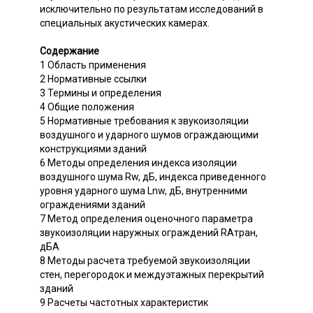
исключительно по результатам исследований в
специальных акустических камерах.
Содержание
1 Область применения
2 Нормативные ссылки
3 Термины и определения
4 Общие положения
5 Нормативные требования к звукоизоляции
воздушного и ударного шумов ограждающими
конструкциями зданий
6 Методы определения индекса изоляции
воздушного шума Rw, дБ, индекса приведенного
уровня ударного шума Lnw, дБ, внутренними
ограждениями зданий
7 Метод определения оценочного параметра
звукоизоляции наружных ограждений RAтран,
дБА
8 Методы расчета требуемой звукоизоляции
стен, перегородок и междуэтажных перекрытий
зданий
9 Расчеты частотных характеристик