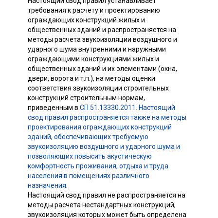
Настоящий свод правил устанавливает
требования к расчету и проектированию
ограждающих конструкций жилых и
общественных зданий и распространяется на
методы расчета звукоизоляции воздушного и
ударного шума внутренними и наружными
ограждающими конструкциями жилых и
общественных зданий и их элементами (окна,
двери, ворота и т.п.), на методы оценки
соответствия звукоизоляции строительных
конструкций строительным нормам,
приведенным в
СП 51.13330.2011. Настоящий
свод правил распространяется также на методы
проектирования ограждающих конструкций
зданий, обеспечивающих требуемую
звукоизоляцию воздушного и ударного шума и
позволяющих повысить акустическую
комфортность проживания, отдыха и труда
населения в помещениях различного
назначения
.
Настоящий свод правил не распространяется на
методы расчета нестандартных конструкций,
звукоизоляция которых может быть определена