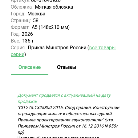
Артикул:
00-01045920
Обложка:
Мягкая обложка
Город:
Москва
Страниц:
58
Формат:
А5 (148x210 мм)
Год:
2026
Вес:
135 г
Серия:
Приказ Минстроя России (
все товары
серии
)
Описание
Отзывы
Документ продается с актуализацией на дату
продажи!
"СП 275.1325800.2016. Свод правил. Конструкции
ограждающие жилых и общественных зданий.
Правила проектирования звукоизоляции" (утв.
Приказом Минстроя России от 16.12.2016 N 950/
пр)