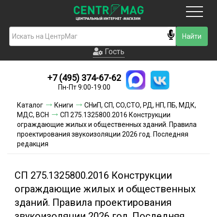
Москва
Гость
Гость
+7 (495) 374-67-62
Новинки
Пн-Пт 9:00-19:00
Условия доставки
Каталог
Книги
СНиП, СП, СО,СТО, РД, НП, ПБ, МДК,
МДС, ВСН
СП 275.1325800.2016 Конструкции
Условия оплаты
ограждающие жилых и общественных зданий. Правила
проектирования звукоизоляции 2026 год. Последняя
редакция
Контакты
Акции и скидки
СП 275.1325800.2016 Конструкции
ограждающие жилых и общественных
зданий. Правила проектирования
звукоизоляции 2026 год. Последняя