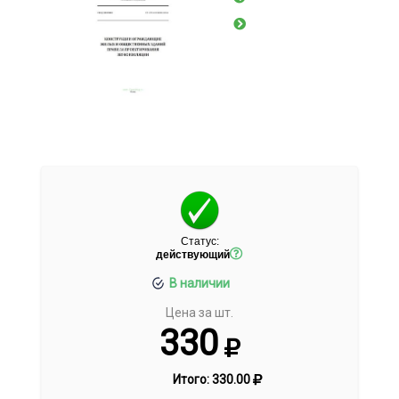
Статус:
действующий
В наличии
Цена за шт.
330
Итого:
330.00