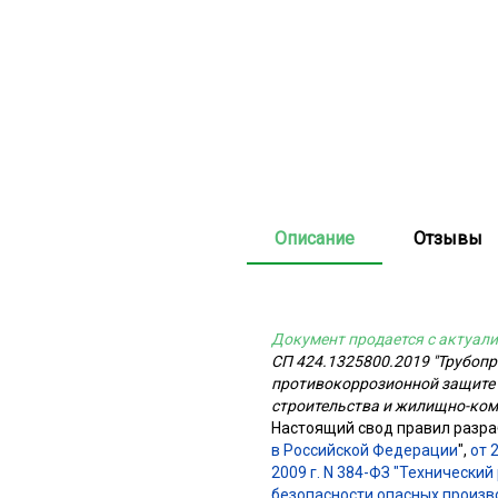
Описание
Отзывы
Документ продается с актуали
СП 424.1325800.2019 "Трубоп
противокоррозионной защите 
строительства и жилищно-комм
Настоящий свод правил разра
в Российской Федерации
",
от 
2009 г. N 384-ФЗ "Технически
безопасности опасных произ