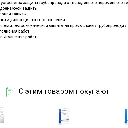
и устройства защиты трубопровода от наведенного переменного т
родренажной защиты
торной защиты
нга и дистанционного управления
систем электрохимической защиты на промысловых трубопроводах
ыполнения работ
у выполнению работ
С этим товаром покупают