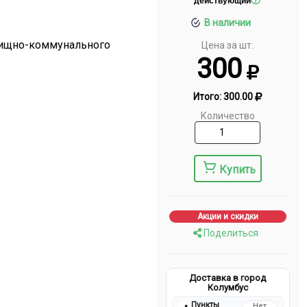
действующий
В наличии
лищно-коммунального
Цена за шт.
300
Итого:
300.00
Количество
Купить
Акции и скидки
Поделиться
Доставка в город
Колумбус
Пункты
Нет