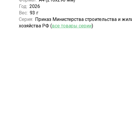
Год:
2026
Вес:
93 г
Серия:
Приказ Министерства строительства и жи
хозяйства РФ (
все товары серии
)