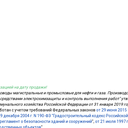
зацией на дату продажи!
роводы магистральные и промысловые для нефти и газа. Производс
средствами электрохимзащиты и контроль выполнения работ" утв
унального хозяйства Российской Федерации от 31 января 2019 го
ботан с учетом требований Федеральных законов
от 29 июня 2015 
29 декабря 2004 г. N 190-ФЗ "Градостроительный кодекс Российск
й регламент о безопасности зданий и сооружений
",
от 21 июля 1997 
водственных объектов
".