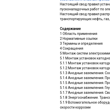
Настоящий свод правил устан
пусконаладочных работ по эл
Настоящий свод правил распр
транспортирующих нефть, газ,
Содержание
1 Область применения
2 Нормативные ссылки
3 Термины и определения
4 Сокращения
5 Монтаж систем электрохим
5.1 Монтаж установок катодн
5.1.1 Монтаж установок катод
5.1.2 Монтаж установок като
5.1.3 Анодные заземления. С
5.1.4 Анодные заземления. П
5.1.5 Анодные заземления. П
5.1.6 Анодные заземления. Гл
5.1.7 Анодные заземления. Св
5.1.8 Энергоснабжение. Тран
5.1.9 Вспомогательное обору
скорости коррозии