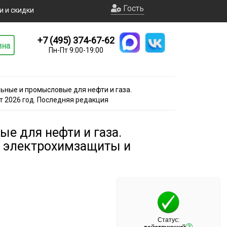
Гость
и и скидки
+7 (495) 374-67-62
ина
Пн-Пт 9:00-19:00
ьные и промысловые для нефти и газа.
 2026 год. Последняя редакция
е для нефти и газа.
и электрохимзащиты и
Статус: