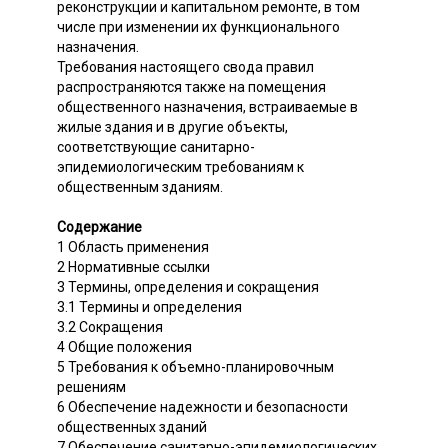
реконструкции и капитальном ремонте, в том
числе при изменении их функционального
назначения.
Требования настоящего свода правил
распространяются также на помещения
общественного назначения, встраиваемые в
жилые здания и в другие объекты,
соответствующие санитарно-
эпидемиологическим требованиям к
общественным зданиям.
Содержание
1 Область применения
2 Нормативные ссылки
3 Термины, определения и сокращения
3.1 Термины и определения
3.2 Сокращения
4 Общие положения
5 Требования к объемно-планировочным
решениям
6 Обеспечение надежности и безопасности
общественных зданий
7 Обеспечение санитарно-эпидемиологических