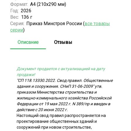
Формат:
А4 (210x290 мм)
Год:
2026
Вес:
136 г
Серия:
Приказ Минстроя России (
все товары
серии
)
Описание
Отзывы
Документ продается с актуализацией на дату
продажи!
"СП 118.13330.2022. Свод правил. Общественные
здания и сооружения. СНиП 31-06-2009" утв.
приказом Министерства строительства и
жилищно-коммунального хозяйства Российской
Федерации от 19 мая 2022 г. N 389/пр и введен в
действие с 20 июня 2022 г.
Настоящий свод правил распространяется на
проектирование общественных зданий и
сооружений при новом строительстве,