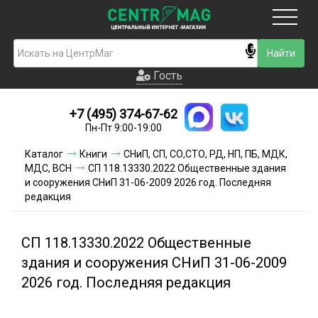
Москва
Гость
Гость
+7 (495) 374-67-62
Новинки
Пн-Пт 9:00-19:00
Условия доставки
Каталог
Книги
СНиП, СП, СО,СТО, РД, НП, ПБ, МДК,
МДС, ВСН
СП 118.13330.2022 Общественные здания
Условия оплаты
и сооружения СНиП 31-06-2009 2026 год. Последняя
редакция
Контакты
СП 118.13330.2022 Общественные
Акции и скидки
здания и сооружения СНиП 31-06-2009
2026 год. Последняя редакция