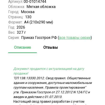
Артикул:
00-01014744
Обложка:
Мягкая обложка
Город:
Москва
Страниц:
130
Формат:
А4 (210x290 мм)
Год:
2026
Вес:
327 г
Серия:
Приказ Госстроя РФ (
все товары серии
)
Описание
Отзывы
Документ продается с актуализацией на дату
продажи!
"СП 138.13330.2012. Свод правил. Общественные
здания и сооружения, доступные маломобильным
группам населения. Правила проектирования"
утв. Приказом Госстроя от 27.12.2012 N 124/ГС и
введен в действие с 01.07.2013.
Настоящий свод правил разработан с учетом