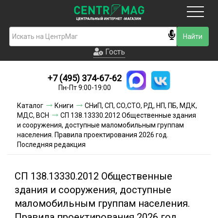
Москва
Гость
Гость
+7 (495) 374-67-62
Новинки
Пн-Пт 9:00-19:00
Условия доставки
Каталог
Книги
СНиП, СП, СО,СТО, РД, НП, ПБ, МДК,
МДС, ВСН
СП 138.13330.2012 Общественные здания
Условия оплаты
и сооружения, доступные маломобильным группам
населения. Правила проектирования 2026 год.
Последняя редакция
Контакты
Акции и скидки
СП 138.13330.2012 Общественные
здания и сооружения, доступные
маломобильным группам населения.
Правила проектирования 2026 год.