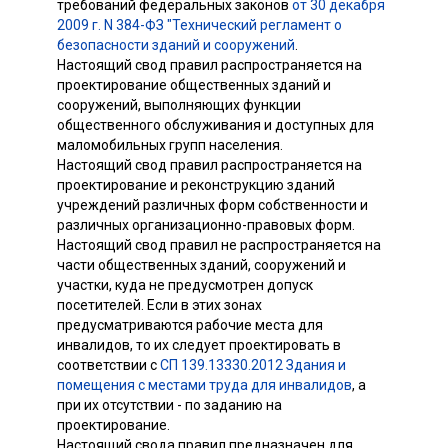
требований федеральных законов
от 30 декабря
2009 г. N 384-ФЗ "Технический регламент о
безопасности зданий и сооружений
.
Настоящий свод правил распространяется на
проектирование общественных зданий и
сооружений, выполняющих функции
общественного обслуживания и доступных для
маломобильных групп населения.
Настоящий свод правил распространяется на
проектирование и реконструкцию зданий
учреждений различных форм собственности и
различных организационно-правовых форм.
Настоящий свод правил не распространяется на
части общественных зданий, сооружений и
участки, куда не предусмотрен допуск
посетителей. Если в этих зонах
предусматриваются рабочие места для
инвалидов, то их следует проектировать в
соответствии с
СП 139.13330.2012 Здания и
помещения с местами труда для инвалидов
, а
при их отсутствии - по заданию на
проектирование.
Настоящий свода правил предназначен для