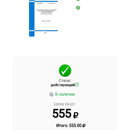
Статус:
действующий
В наличии
Цена за шт.
555
Итого:
555.00