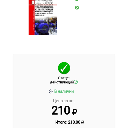
Статус:
действующий
В наличии
Цена за шт.
210
Итого:
210.00