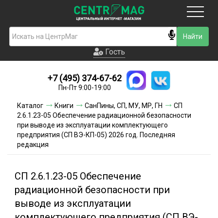
Москва
Гость
Гость
+7 (495) 374-67-62
Новинки
Пн-Пт 9:00-19:00
Условия доставки
Каталог
Книги
СанПины, СП, МУ, МР, ГН
СП
2.6.1.23-05 Обеспечение радиационной безопасности
Условия оплаты
при выводе из эксплуатации комплектующего
предприятия (СП ВЭ-КП-05) 2026 год. Последняя
редакция
Контакты
Акции и скидки
СП 2.6.1.23-05 Обеспечение
радиационной безопасности при
выводе из эксплуатации
комплектующего предприятия (СП ВЭ-