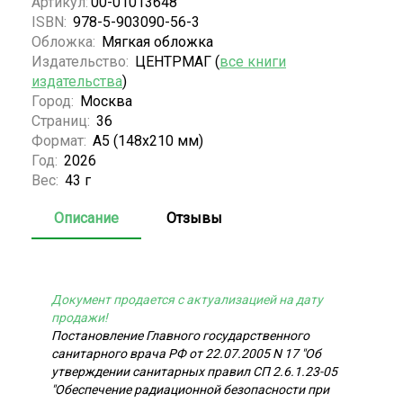
Артикул:
00-01013648
ISBN:
978-5-903090-56-3
Обложка:
Мягкая обложка
Издательство:
ЦЕНТРМАГ (
все книги
издательства
)
Город:
Москва
Страниц:
36
Формат:
А5 (148x210 мм)
Год:
2026
Вес:
43 г
Описание
Отзывы
Документ продается с актуализацией на дату
продажи!
Постановление Главного государственного
санитарного врача РФ от 22.07.2005 N 17 "Об
утверждении санитарных правил СП 2.6.1.23-05
"Обеспечение радиационной безопасности при