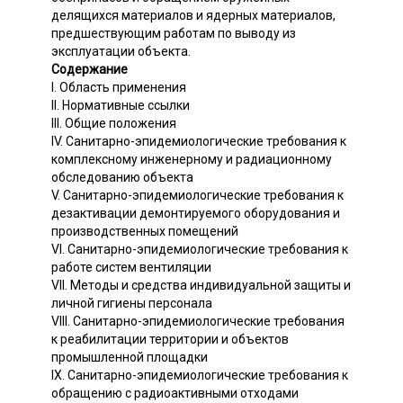
делящихся материалов и ядерных материалов,
предшествующим работам по выводу из
эксплуатации объекта.
Содержание
I. Область применения
II. Нормативные ссылки
III. Общие положения
IV. Санитарно-эпидемиологические требования к
комплексному инженерному и радиационному
обследованию объекта
V. Санитарно-эпидемиологические требования к
дезактивации демонтируемого оборудования и
производственных помещений
VI. Санитарно-эпидемиологические требования к
работе систем вентиляции
VII. Методы и средства индивидуальной защиты и
личной гигиены персонала
VIII. Санитарно-эпидемиологические требования
к реабилитации территории и объектов
промышленной площадки
IX. Санитарно-эпидемиологические требования к
обращению с радиоактивными отходами