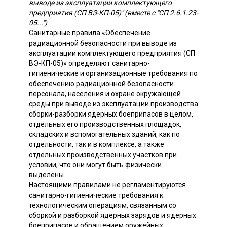
выводе из эксплуатации комплектующего
предприятия (СП ВЭ-КП-05)" (вместе с "СП 2.6.1.23-
05...")
Санитарные правила «Обеспечение
радиационной безопасности при выводе из
эксплуатации комплектующего предприятия (СП
ВЭ-КП-05)» определяют санитарно-
гигиенические и организационные требования по
обеспечению радиационной безопасности
персонала, населения и охране окружающей
среды при выводе из эксплуатации производства
сборки-разборки ядерных боеприпасов в целом,
отдельных его производственных площадок,
складских и вспомогательных зданий, как по
отдельности, так и в комплексе, а также
отдельных производственных участков при
условии, что они могут быть физически
выделены.
Настоящими правилами не регламентируются
санитарно-гигиенические требования к
технологическим операциям, связанным со
сборкой и разборкой ядерных зарядов и ядерных
боеприпасов и обращением оружейных