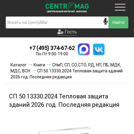
Москва
Гость
Гость
+7 (495) 374-67-62
Новинки
Пн-Пт 9:00-19:00
Условия доставки
Каталог
Книги
СНиП, СП, СО,СТО, РД, НП, ПБ, МДК,
МДС, ВСН
СП 50.13330.2024 Тепловая защита зданий
Условия оплаты
2026 год. Последняя редакция
Контакты
СП 50.13330.2024 Тепловая защита
Акции и скидки
зданий 2026 год. Последняя редакция