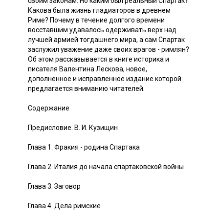
своим законам. Но каким был реальный Спартак?
Какова была жизнь гладиаторов в древнем
Риме? Почему в течение долгого времени
восставшим удавалось одерживать верх над
лучшей армией тогдашнего мира, а сам Спартак
заслу­жил уважение даже своих врагов - римлян?
Об этом рассказывается в кни­ге историка и
писателя Валентина Лескова, новое,
дополненное и исправ­ленное издание которой
предлагается вниманию читателей.
Содержание
Предисловие. В. И. Кузищин
Глава 1. Фракия - родина Спартака
Глава 2. Италия до начала спартаковской войны
Глава 3. Заговор
Глава 4. Дела римские