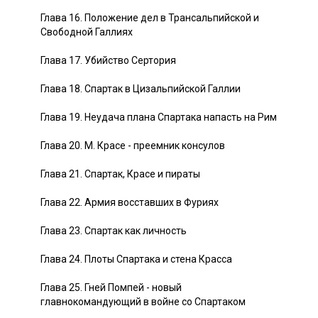
Глава 16. Положение дел в Трансальпийской и
Свободной Галлиях
Глава 17. Убийство Сертория
Глава 18. Спартак в Цизальпийской Галлии
Глава 19. Неудача плана Спартака напасть на Рим
Глава 20. М. Красе - преемник консулов
Глава 21. Спартак, Красе и пираты
Глава 22. Армия восставших в Фуриях
Глава 23. Спартак как личность
Глава 24. Плоты Спартака и стена Красса
Глава 25. Гней Помпей - новый
главнокомандующий в войне со Спартаком