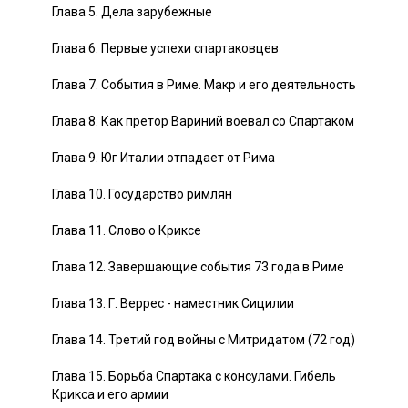
Глава 5. Дела зарубежные
Глава 6. Первые успехи спартаковцев
Глава 7. События в Риме. Макр и его деятельность
Глава 8. Как претор Вариний воевал со Спартаком
Глава 9. Юг Италии отпадает от Рима
Глава 10. Государство римлян
Глава 11. Слово о Криксе
Глава 12. Завершающие события 73 года в Риме
Глава 13. Г. Веррес - наместник Сицилии
Глава 14. Третий год войны с Митридатом (72 год)
Глава 15. Борьба Спартака с консулами. Гибель
Крикса и его армии