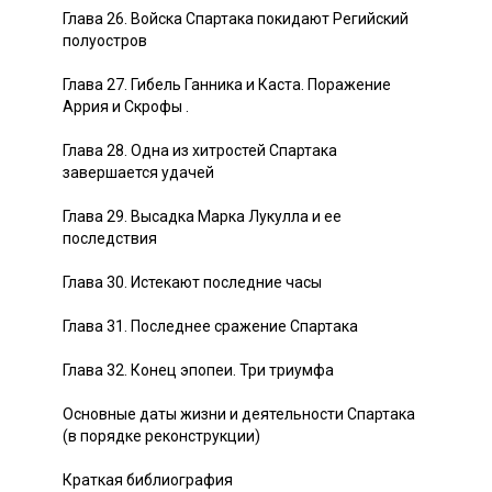
Глава 26. Войска Спартака покидают Регийский
полуостров
Глава 27. Гибель Ганника и Каста. Поражение
Аррия и Скрофы .
Глава 28. Одна из хитростей Спартака
завершается удачей
Глава 29. Высадка Марка Лукулла и ее
последствия
Глава 30. Истекают последние часы
Глава 31. Последнее сражение Спартака
Глава 32. Конец эпопеи. Три триумфа
Основные даты жизни и деятельности Спартака
(в порядке реконструкции)
Краткая библиография