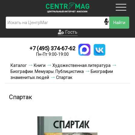
Москва
Гость
Гость
+7 (495) 374-67-62
Новинки
Пн-Пт 9:00-19:00
Условия доставки
Каталог
Книги
Художественная литература
Биографии. Мемуары. Публицистика
Биографии
Условия оплаты
знаменитых людей
Спартак
Контакты
Спартак
Акции и скидки