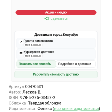
Акции и скидки
Поделиться
Доставка в город Колумбус
Пункты самовывоза
📍
Нет данных
Курьерская доставка
🚚
Нет данных
Показать все способы
Подробнее о доставке
Рассчитать стоимость доставки
Артикул:
00470531
Автор:
Лесков В.
ISBN:
978-5-235-03453-2
Обложка:
Твердая обложка
Издательство:
Феникс (
все книги издательства
)