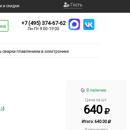
Гость
и и скидки
+7 (495) 374-67-62
ина
Пн-Пт 9:00-19:00
 сварки плавлением в электронике
В наличии
Цена за шт.
640
ва
)
Итого:
640.00
Количество