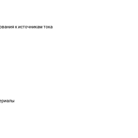
бования к источникам тока
териалы