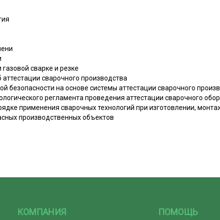
гия
мени
и
и газовой сварке и резке
б аттестации сварочного производства
ой безопасности на основе системы аттестации сварочного произ
нологического регламента проведения аттестации сварочного об
рядке применения сварочных технологий при изготовлении, монта
пасных производственных объектов
КОМПАНИЯ
ПОМОЩЬ