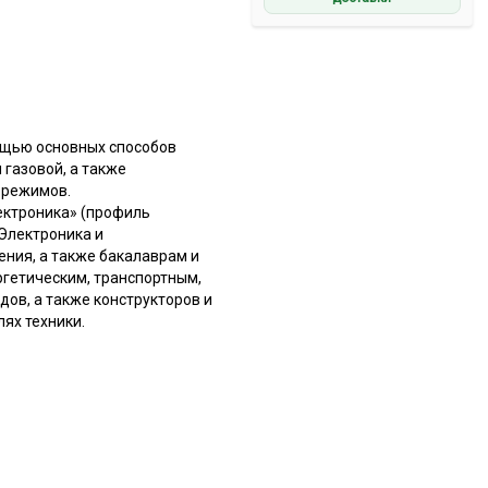
ощью основных способов
 газовой, а также
 режимов.
ектроника» (профиль
Электроника и
ения, а также бакалаврам и
гетическим, транспортным,
ов, а также конструкторов и
ях техники.