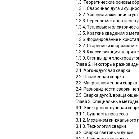
1.3. Теоретические основы о
1.3.1. Сварочная дуга и сущн
1.3.2. Условия зажигания и ус
1.3.3. Перенос металла через 
1.3.4. Тепловые и электрическ
1.3.5. Краткие сведения о ме
1.3.6. Формирование и криста
1.3.7. Старение и коррозия м
1.3.8. Классификация напряж
1.3.9. Стенды для электродуг
Глава 2. Некоторые разновидн
2.1. Аргонодуговая сварка
2.2. Плазменная сварка
2.3. Микроплазменная сварка
2.4. Разновидности сварки н
2.5. Сварка дугой, вращающей
Глава 3. Специальные методы
3.1. Электронно-лучевая свар
3.1.1. Сущность процесса
3.1.2. Механизм кинжального
3.1.3. Технология сварки
3.2. Сварка световым лучом
3.2.1. Сущность процесса