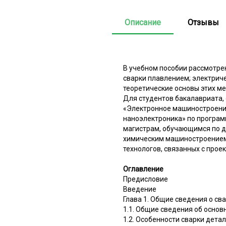
Описание
Отзывы
В учебном пособии рассмотре
сварки плавлением; электриче
теоретические основы этих м
Для студентов бакалавриата,
«Электронное машиностроение
наноэлектроника» по программ
магистрам, обучающимся по д
химическим машиностроением,
технологов, связанных с прое
Оглавление
Предисловие
Введение
Глава 1. Общие сведения о св
1.1. Общие сведения об основ
1.2. Особенности сварки дета