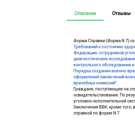
Описание
Отзывы
Форма Справки (Форма N 7) со
Требований к состоянию здор
Федерации, сотрудников угол
диагностических исследовани
контрольного обследования и
Порядка создания военно-вра
оформления заключений военн
врачебных комиссий"
.
Граждане, поступающие на сл
освидетельствование. По рез
уголовно-исполнительной сис
Заключения ВВК, кроме того,
справкой по форме N 7.