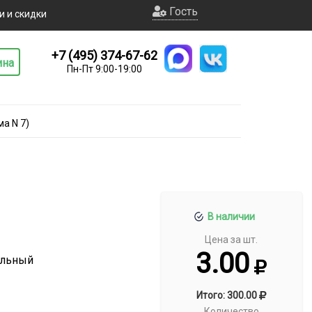
Гость
и и скидки
+7 (495) 374-67-62
ина
Пн-Пт 9:00-19:00
а N 7)
В наличии
Цена за шт.
3.00
альный
Итого: 300.00
Количество