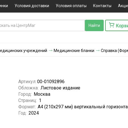
инки
Условия доставки
Условия оплаты
Контакты
Акци
Корз
едицинских учреждений
Медицинские бланки
Справка (Форм
Артикул:
00-01092896
Обложка:
Листовое издание
Город:
Москва
Страниц:
1
Формат:
А4 (210x297 мм) вертикальный горизонт
Год:
2024