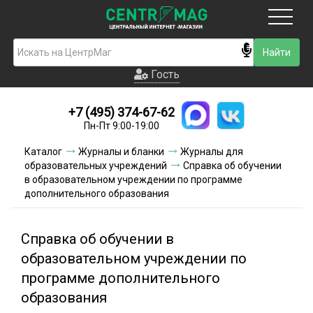
Москва
Гость
Гость
+7 (495) 374-67-62
Новинки
Пн-Пт 9:00-19:00
Условия доставки
Каталог
Журналы и бланки
Журналы для
образовательных учреждений
Справка об обучении
Условия оплаты
в образовательном учреждении по программе
дополнительного образования
Контакты
Справка об обучении в
Акции и скидки
образовательном учреждении по
программе дополнительного
образования