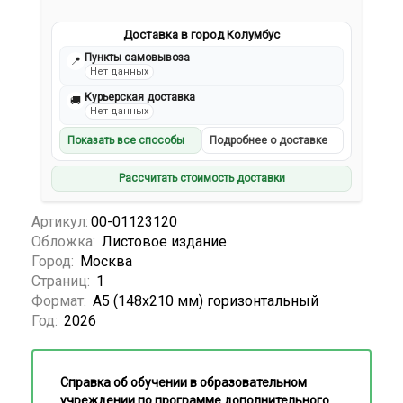
Доставка в город Колумбус
Пункты самовывоза
📍
Нет данных
Курьерская доставка
🚚
Нет данных
Показать все способы
Подробнее о доставке
Рассчитать стоимость доставки
Артикул:
00-01123120
Обложка:
Листовое издание
Город:
Москва
Страниц:
1
Формат:
А5 (148x210 мм) горизонтальный
Год:
2026
Справка об обучении в образовательном
учреждении по программе дополнительного