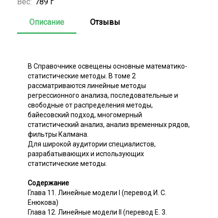
Вес:
789 г
Описание
Отзывы
В Справочнике освещены основные математико-
статистические методы. В томе 2
рассматриваются линейные методы
регрессионного анализа, последовательные и
свободные от распределения методы,
байесовский подход, многомерный
статистический анализ, анализ временных рядов,
фильтры Калмана.
Для широкой аудитории специалистов,
разрабатывающих и использующих
статистические методы.
Содержание
Глава 11. Линейные модели I (перевод И. С.
Енюкова)
Глава 12. Линейные модели II (перевод Е. 3.