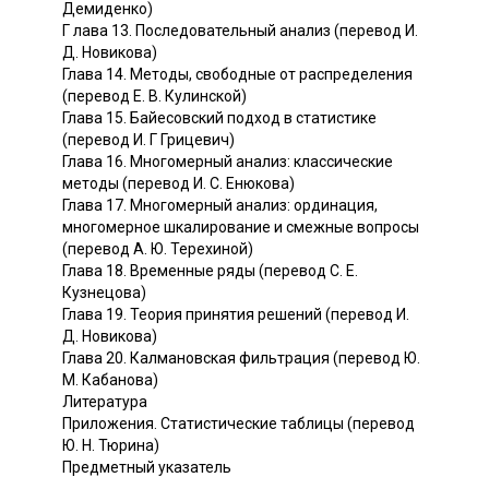
Демиденко)
Г лава 13. Последовательный анализ (перевод И.
Д. Новикова)
Глава 14. Методы, свободные от распределения
(перевод Е. В. Кулинской)
Глава 15. Байесовский подход в статистике
(перевод И. Г Грицевич)
Глава 16. Многомерный анализ: классические
методы (перевод И. С. Енюкова)
Глава 17. Многомерный анализ: ординация,
многомерное шкалирование и смежные вопросы
(перевод А. Ю. Терехиной)
Глава 18. Временные ряды (перевод С. Е.
Кузнецова)
Глава 19. Теория принятия решений (перевод И.
Д. Новикова)
Глава 20. Калмановская фильтрация (перевод Ю.
М. Кабанова)
Литература
Приложения. Статистические таблицы (перевод
Ю. Н. Тюрина)
Предметный указатель