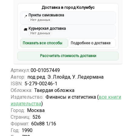
Доставка в город Колумбус
Пункты самовывоза
📍
Нет данных
Курьерская доставка
🚚
Нет данных
Показать все способы
Подробнее о доставке
Рассчитать стоимость доставки
Артикул:
00-01057449
Автор:
под ред. Э. Ллойда, У. Ледермана
ISBN:
5-279-00246-1
Обложка:
Твердая обложка
Издательство:
Финансы и статистика (
все книги
издательства
)
Город:
Москва
Страниц:
526
Формат:
60х88 1/16
Год:
1990