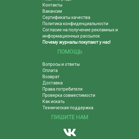
Контакты
Вакансии
Сертификаты качества
Политика конфиденциальности
Согласие на получение рекламных и
информационных рассылок
Почему журналы покупают у нас!
ПОМОЩЬ
Вопросы и ответы
Оплата
Возврат
Доставка
Права потребителя
Проверка совместимости
Как искать
Техническая поддержка
ПИШИТЕ НАМ