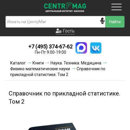
Москва
Гость
Гость
+7 (495) 374-67-62
Новинки
Пн-Пт 9:00-19:00
Условия доставки
Каталог
Книги
Наука. Техника. Медицина
Физико-математические науки
Справочник по
Условия оплаты
прикладной статистике. Том 2
Контакты
Справочник по прикладной статистике.
Акции и скидки
Том 2