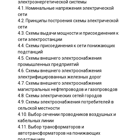
электроэнергетической системы
4.1. Номинальные напряжения электрической
сети
4.2. Принципы построения схемы электрической
сети
4.3. Схемы выдачи мощности и присоединения к
сети электростанции
4.4. Схемы присоединения к сети понижающих
подстанций
4.5. Схемы внешнего электроснабжения
промышленных предприятий
4.6. Схемы внешнего электроснабжения
электрифицированных железных дорог
4.7. Схемы внешнего электроснабжения
магистральных нефтепроводов и газопроводов
4.8. Схемы электрических сетей городов
4.9. Схемы электроснабжения потребителей в
сельской местности
4.10. Выбор сечении проводников воздушных и
кабельных линии
4.11. Выбор трансформаторов и
автотрансформаторов на понижающих
подстанциях