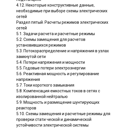
4.12. Некоторые конструктивные данные,
необходимые при выборе схемы электрических
сетей
Раздел пятый. Расчеты режимов электрических
сетей
5.1. Задачи расчета и расчетные режимы
5.2. Схемы замещения для расчетов
установившихся режимов
5.3. Потокораспределение и напряжения в узлах
замкнутой сети
5.4. Потери напряжения и мощности
5.5. Годовые потери электроэнергии
5.6. Реактивная мощность и регулирование
напряжения
5.7. Токи короткого замыкания
5.8. Компенсация емкостных токов в сетях с
изолированной нейтралью
5.9. Мощность и размещение шунтирующих
реакторов
5.10. Схемы замещения и расчетные режимы для
проверки стати ческой и динамической
устойчивости электрической системы