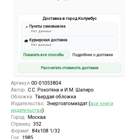
Доставка в город Колумбус
Пункты самовывоза
📍
Нет данных
Курьерская доставка
🚚
Нет данных
Показать все способы
Подробнее о доставке
Рассчитать стоимость доставки
Артикул:
00-01053804
Автор:
С.С. Рокотяна и И.М. Шапиро
Обложка:
Твердая обложка
Издательство:
Энергоатомиздат (
все книги
издательства
)
Город:
Москва
Страниц:
352
Формат:
84х108 1/32
Год:
1985