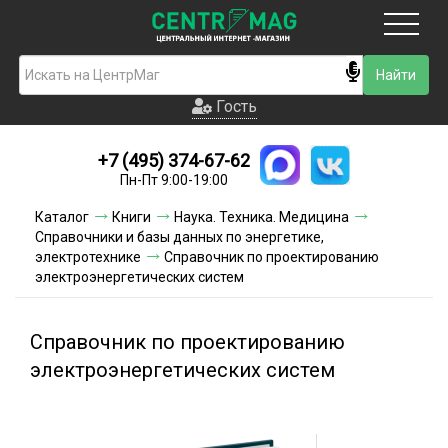
Москва
Гость
Гость
+7 (495) 374-67-62
Новинки
Пн-Пт 9:00-19:00
Условия доставки
Каталог
Книги
Наука. Техника. Медицина
Справочники и базы данных по энергетике,
Условия оплаты
электротехнике
Справочник по проектированию
электроэнергетических систем
Контакты
Справочник по проектированию
Акции и скидки
электроэнергетических систем