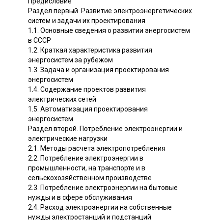
Предисловие
Раздел первый. Развитие электроэнергетических
систем и задачи их проектирования
1.1. Основные сведения о развитии энергосистем
в СССР
1.2. Краткая характеристика развития
энергосистем за рубежом
1.3. Задача и организация проектирования
энергосистем
1.4. Содержание проектов развития
электрических сетей
1.5. Автоматизация проектирования
энергосистем
Раздел второй. Потребление электроэнергии и
электрические нагрузки
2.1. Методы расчета электропотребления
2.2. Потребление электроэнергии в
промышленности, на транспорте и в
сельскохозяйственном производстве
2.3. Потребление электроэнергии на бытовые
нужды и в сфере обслуживания
2.4. Расход электроэнергии на собственные
нужды электростанций и подстанций