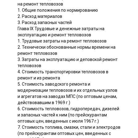
на ремонт тепловозов
1. Общие положения по нормированию
2. Расход материалов
3. Расход запасных частей
Глава IX Трудовые и денежные затраты на
эксплуатацию и ремонт тепловозов
1. Трудовые затраты на ремонт тепловозов
2. Технически обоснованные нормы времени на
ремонт тепловозов
3. Затраты на эксплуатацию и деповской ремонт
тепловозов
4. Стоимость транспортировки тепловозов в
ремонт и из ремонта
5. Стоимость заводского ремонта и
модернизации тепловозов и их отдельных узлов
и агрегатов на заводах МПС (по оптовым ценам,
действовавшим в 1969 г.)
6. Стоимость тепловозов, гидропередач, дизелей
и запасных частей к ним (по прейскурантам
оптовых цен, введенных с июля 1967 г.)
7. Стоимость топлива, смазки, стали и электродов
(по прейскурантам оптовых цен, введенных с