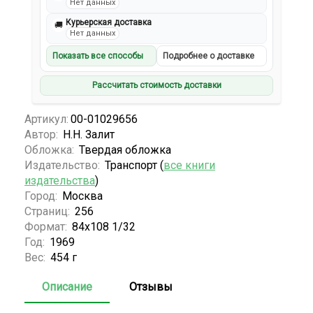
Нет данных
Курьерская доставка
🚚
Нет данных
Показать все способы
Подробнее о доставке
Рассчитать стоимость доставки
Артикул:
00-01029656
Автор:
Н.Н. Залит
Обложка:
Твердая обложка
Издательство:
Транспорт (
все книги
издательства
)
Город:
Москва
Страниц:
256
Формат:
84х108 1/32
Год:
1969
Вес:
454 г
Описание
Отзывы