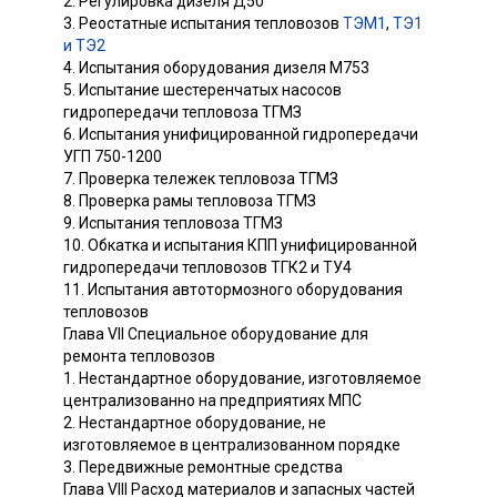
2. Регулировка дизеля Д50
3. Реостатные испытания тепловозов
ТЭМ1
,
ТЭ1
и ТЭ2
4. Испытания оборудования дизеля М753
5. Испытание шестеренчатых насосов
гидропередачи тепловоза ТГМЗ
6. Испытания унифицированной гидропередачи
УГП 750-1200
7. Проверка тележек тепловоза ТГМЗ
8. Проверка рамы тепловоза ТГМЗ
9. Испытания тепловоза ТГМЗ
10. Обкатка и испытания КПП унифицированной
гидропередачи тепловозов ТГК2 и ТУ4
11. Испытания автотормозного оборудования
тепловозов
Глава VII Специальное оборудование для
ремонта тепловозов
1. Нестандартное оборудование, изготовляемое
централизованно на предприятиях МПС
2. Нестандартное оборудование, не
изготовляемое в централизованном порядке
3. Передвижные ремонтные средства
Глава VIII Расход материалов и запасных частей