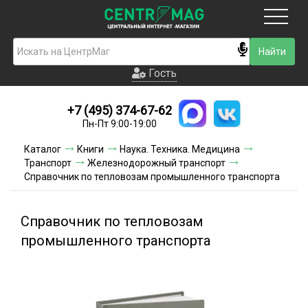
Москва
Гость
Гость
+7 (495) 374-67-62
Новинки
Пн-Пт 9:00-19:00
Условия доставки
Каталог
Книги
Наука. Техника. Медицина
Транспорт
Железнодорожный транспорт
Условия оплаты
Справочник по тепловозам промышленного транспорта
Контакты
Справочник по тепловозам
Акции и скидки
промышленного транспорта