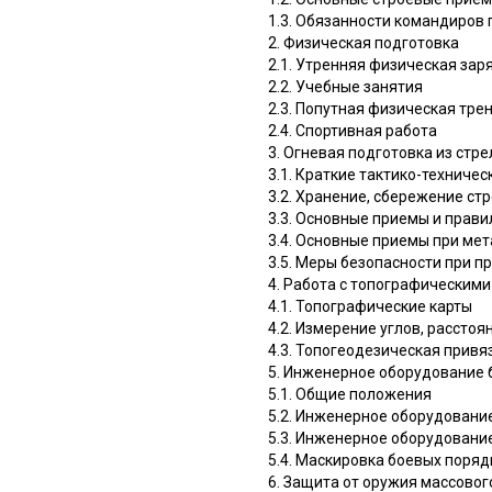
1.3. Обязанности командиров 
2. Физическая подготовка
2.1. Утренняя физическая зар
2.2. Учебные занятия
2.3. Попутная физическая тре
2.4. Спортивная работа
3. Огневая подготовка из стр
3.1. Краткие тактико-техниче
3.2. Хранение, сбережение ст
3.3. Основные приемы и прави
3.4. Основные приемы при мет
3.5. Меры безопасности при п
4. Работа с топографическими
4.1. Топографические карты
4.2. Измерение углов, расстоя
4.3. Топогеодезическая привя
5. Инженерное оборудование 
5.1. Общие положения
5.2. Инженерное оборудовани
5.3. Инженерное оборудовани
5.4. Маскировка боевых поряд
6. Защита от оружия массово