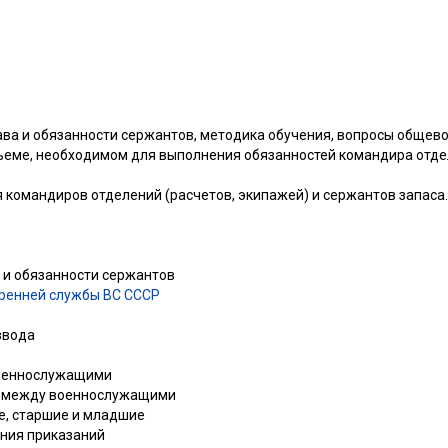
ва и обязанности сержантов, методика обучения, вопросы общево
ъеме, необходимом для выполнения обязанностей командира отдел
 командиров отделений (расчетов, экипажей) и сержантов запаса.
а и обязанности сержантов
ренней службы ВС СССР
звода
военнослужащими
й между военнослужащими
е, старшие и младшие
ения приказаний