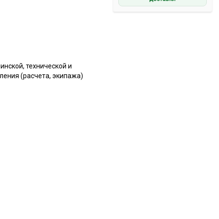
инской, технической и
ения (расчета, экипажа)