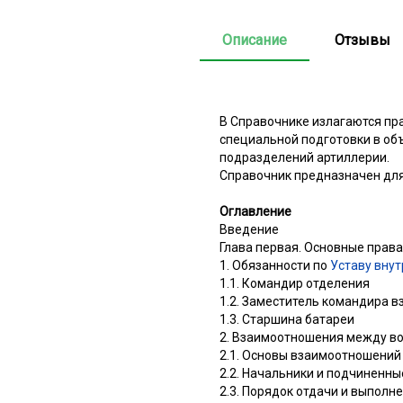
Описание
Отзывы
В Справочнике излагаются пра
специальной подготовки в об
подразделений артиллерии.
Справочник предназначен для
Оглавление
Введение
Глава первая. Основные прав
1. Обязанности по
Уставу внут
1.1. Командир отделения
1.2. Заместитель командира в
1.3. Старшина батареи
2. Взаимоотношения между 
2.1. Основы взаимоотношени
2.2. Начальники и подчиненны
2.3. Порядок отдачи и выполн