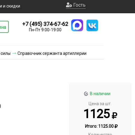
Гость
и и скидки
+7 (495) 374-67-62
ина
Пн-Пт 9:00-19:00
 силы
Справочник сержанта артиллерии
В наличии
Цена за шт.
)
1125
Итого:
1125.00
Количество